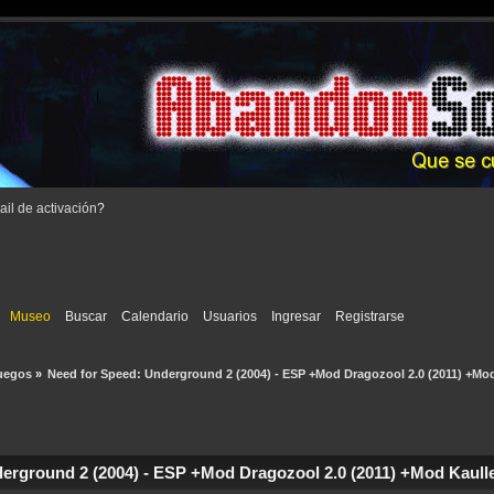
il de activación
?
Museo
Buscar
Calendario
Usuarios
Ingresar
Registrarse
uegos
»
Need for Speed: Underground 2 (2004) - ESP +Mod Dragozool 2.0 (2011) +Mo
erground 2 (2004) - ESP +Mod Dragozool 2.0 (2011) +Mod Kaulle