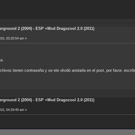
rground 2 (2004) - ESP +Mod Dragozool 2.0 (2011)
015, 03:20:54 am »
te.
chivos tienen contraseña y se ete olvidò anotarla en el post, por favor, escríb
rground 2 (2004) - ESP +Mod Dragozool 2.0 (2011)
015, 04:29:49 am »