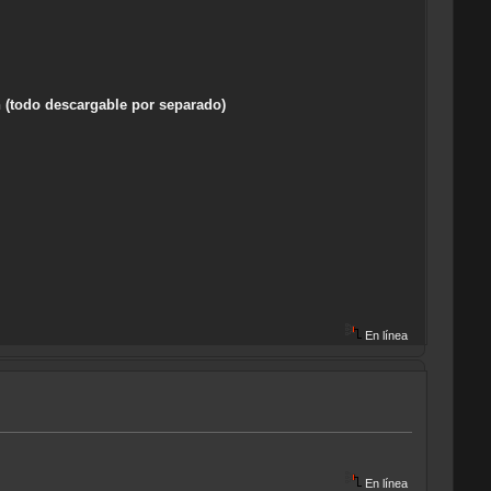
 (todo descargable por separado)
En línea
En línea