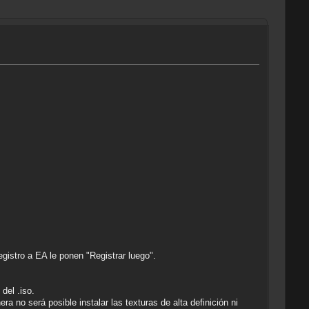
egistro a EA le ponen "Registrar luego".
del .iso.
a no será posible instalar las texturas de alta definición ni