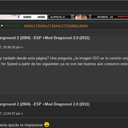
►
Mis videos →
Amiga-1
|
Amiga-2
|
Amiga-3
|
Portables Amiga
rground 2 (2004) - ESP +Mod Dragozool 2.0 (2011)
7, 20:36:33 pm »
 tardado desde esta página? Una pregunta ¿la imagen ISO es la versión origi
 for Speed a partir de los siguientes ya no son tan buenos aún conservo est
rground 2 (2004) - ESP +Mod Dragozool 2.0 (2011)
7, 12:04:37 pm »
puesta quizás te impresione