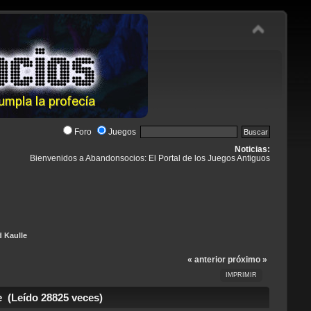
Foro
Juegos
Noticias:
Bienvenidos a Abandonsocios: El Portal de los Juegos Antiguos
d Kaulle
« anterior
próximo »
IMPRIMIR
 (Leído 28825 veces)