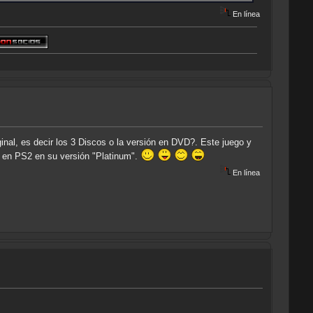
En línea
nal, es decir los 3 Discos o la versión en DVD?. Este juego y
e en PS2 en su versión "Platinum".
En línea