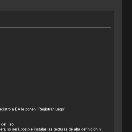
egistro a EA le ponen "Registrar luego".
del .iso.
a no será posible instalar las texturas de alta definición ni