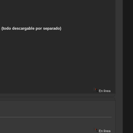
 (todo descargable por separado)
En línea
En línea