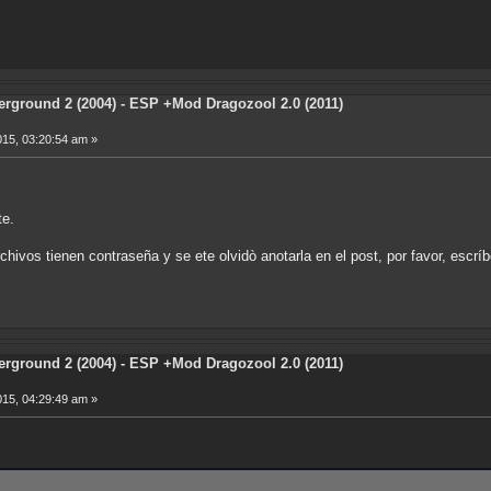
rground 2 (2004) - ESP +Mod Dragozool 2.0 (2011)
015, 03:20:54 am »
te.
chivos tienen contraseña y se ete olvidò anotarla en el post, por favor, escríb
rground 2 (2004) - ESP +Mod Dragozool 2.0 (2011)
015, 04:29:49 am »