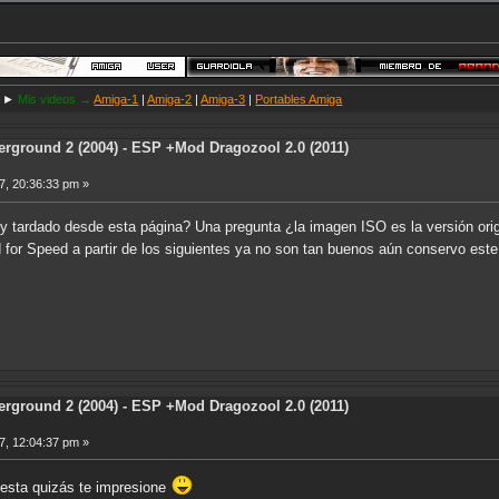
►
Mis videos →
Amiga-1
|
Amiga-2
|
Amiga-3
|
Portables Amiga
rground 2 (2004) - ESP +Mod Dragozool 2.0 (2011)
7, 20:36:33 pm »
 tardado desde esta página? Una pregunta ¿la imagen ISO es la versión origi
 for Speed a partir de los siguientes ya no son tan buenos aún conservo est
rground 2 (2004) - ESP +Mod Dragozool 2.0 (2011)
7, 12:04:37 pm »
puesta quizás te impresione