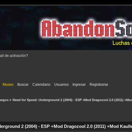
il de activación
?
Museo
Buscar
Calendario
Usuarios
Ingresar
Registrarse
uegos
»
Need for Speed: Underground 2 (2004) - ESP +Mod Dragozool 2.0 (2011) +Mo
erground 2 (2004) - ESP +Mod Dragozool 2.0 (2011) +Mod Kaulle