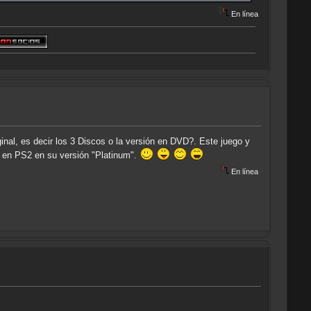
En línea
nal, es decir los 3 Discos o la versión en DVD?. Este juego y
e en PS2 en su versión "Platinum".
En línea