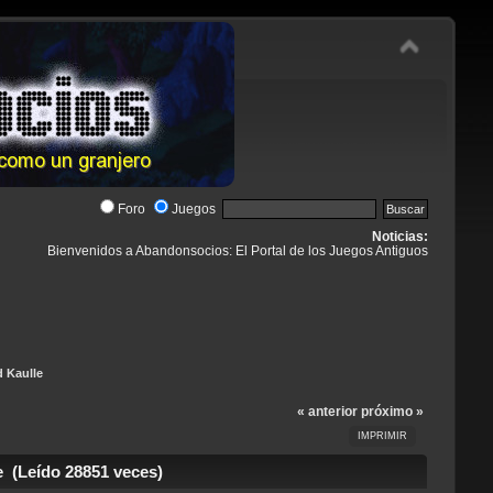
Foro
Juegos
Noticias:
Bienvenidos a Abandonsocios: El Portal de los Juegos Antiguos
d Kaulle
« anterior
próximo »
IMPRIMIR
 (Leído 28851 veces)