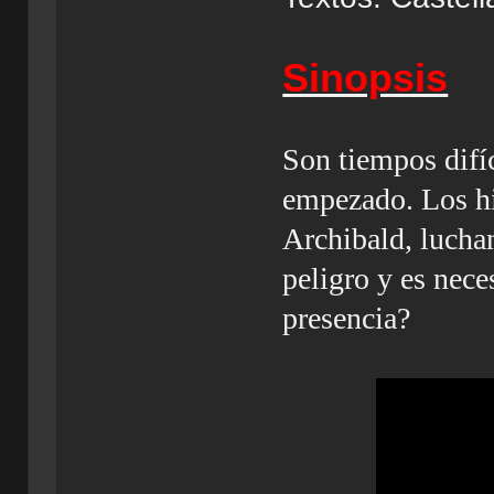
Sinopsis
Son tiempos difíc
empezado. Los hi
Archibald, luchan
peligro y es nece
presencia?