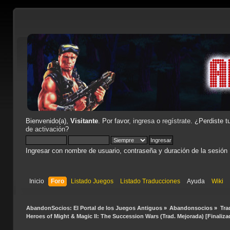
Bienvenido(a),
Visitante
. Por favor,
ingresa
o
regístrate
. ¿Perdiste t
de activación
?
Ingresar con nombre de usuario, contraseña y duración de la sesión
Inicio
Foro
Listado Juegos
Listado Traducciones
Ayuda
Wiki
AbandonSocios: El Portal de los Juegos Antiguos
»
Abandonsocios
»
Tra
Heroes of Might & Magic II: The Succession Wars (Trad. Mejorada) [Finaliza