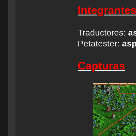
Integrante
Traductores:
a
Petatester:
asp
Capturas