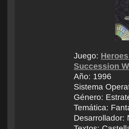
Juego:
Heroes 
Succession W
Año: 1996
Sistema Opera
Género: Estrat
Temática: Fant
Desarrollador
Textos: Castel