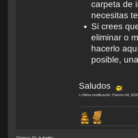
carpeta de 
necesitas t
Si crees que
eliminar o 
hacerlo aqu
posible, una
Saludos
«
Última modificación: Febrero 04, 202
Páginas: [
1
]
Ir Arriba