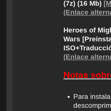
(7z) (16 Mb)
[
(Enlace altern
Heroes of Mig
Wars [Preinst
ISO+Traducci
(Enlace altern
Notas sobr
Para instal
descomprimi