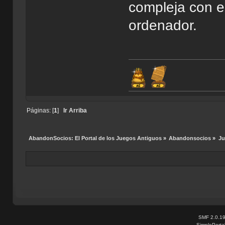
compleja con e
ordenador.
Páginas: [
1
]
Ir Arriba
AbandonSocios: El Portal de los Juegos Antiguos
»
Abandonsocios
»
Ju
SMF 2.0.1
SimplePorta