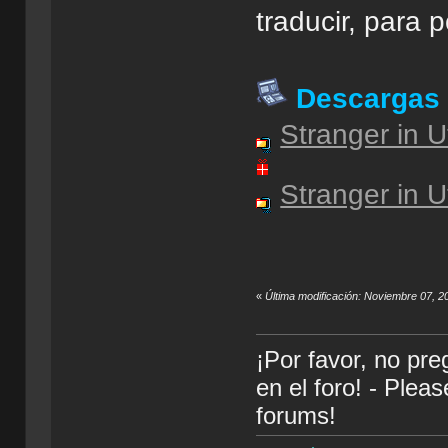
traducir, para 
Descargas
Stranger in U
Stranger in U
«
Última modificación: Noviembre 07, 20
¡Por favor, no pr
en el foro! - Plea
forums!