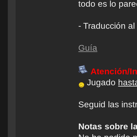
todo es lo pare
- Traducción a
Guía
Atención/I
Jugado
hasta
Seguid las inst
Notas sobre l