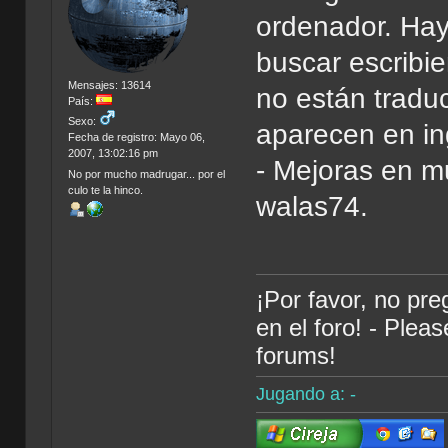
ordenador. Hay
buscar escribi
Mensajes: 13614
no están traduc
País:
Sexo:
aparecen en in
Fecha de registro: Mayo 06,
2007, 13:02:16 pm
- Mejoras en m
No por mucho madrugar... por el
culo te la hinco.
walas74.
¡Por favor, no pr
en el foro! - Plea
forums!
Jugando a: -