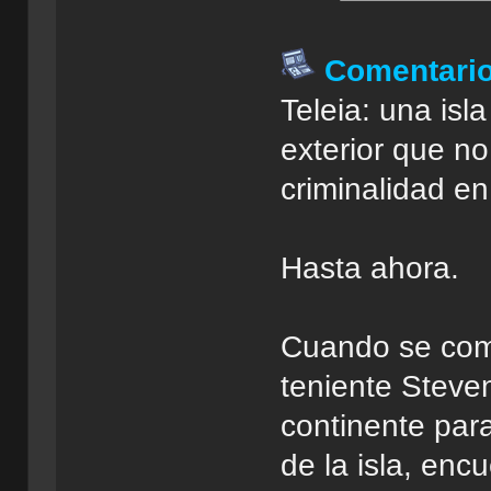
Comentari
Teleia: una is
exterior que n
criminalidad e
Hasta ahora.
Cuando se come
teniente Steve
continente para
de la isla, enc