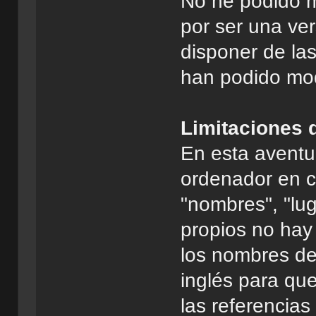
No he podido mo
por ser una v
disponer de la
han podido modi
Limitaciones 
En esta avent
ordenador en ci
"nombres", "lu
propios no hay
los nombres de
inglés para qu
las referencia