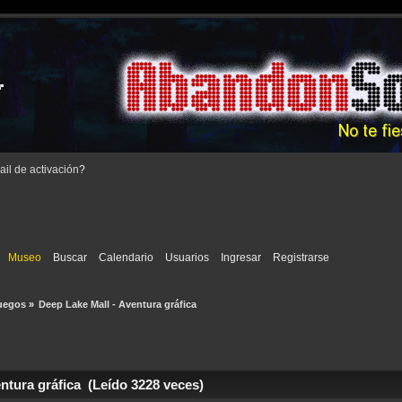
il de activación
?
Museo
Buscar
Calendario
Usuarios
Ingresar
Registrarse
uegos
»
Deep Lake Mall - Aventura gráfica
ntura gráfica (Leído 3228 veces)