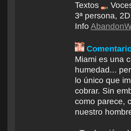
Textos
, Voces
3ª persona, 2
Info
AbandonWi
Comentari
Miami es una c
humedad... per
lo único que im
cobrar. Sin em
como parece, c
nuestro hombre