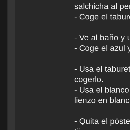
salchicha al pe
- Coge el tabur
- Ve al baño y 
- Coge el azul 
- Usa el tabure
cogerlo.
- Usa el blanc
lienzo en blanc
- Quita el póst