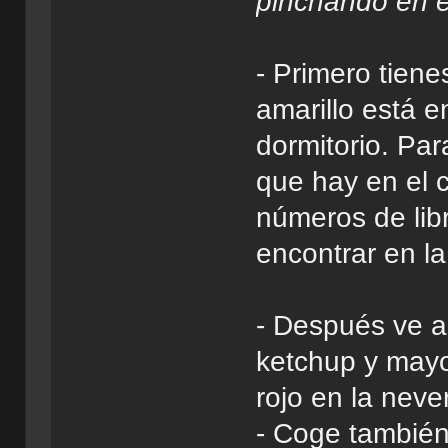
pinchando en 
- Primero tiene
amarillo está e
dormitorio. Par
que hay en el 
números de lib
encontrar en la
- Después ve a
ketchup y mayo
rojo en la neve
- Coge también 