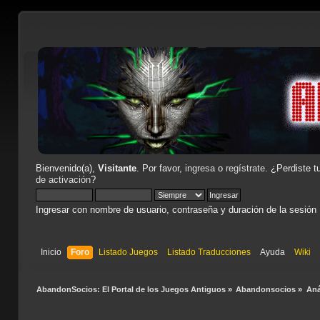
Bienvenido(a),
Visitante
. Por favor,
ingresa
o
regístrate
. ¿Perdiste t
de activación
?
Ingresar con nombre de usuario, contraseña y duración de la sesión
Inicio
Foro
Listado Juegos
Listado Traducciones
Ayuda
Wiki
AbandonSocios: El Portal de los Juegos Antiguos
»
Abandonsocios
»
Aná