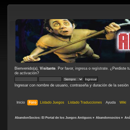
Bienvenido(a),
Visitante
. Por favor,
ingresa
o
regístrate
. ¿Perdiste t
de activación
?
Ingresar con nombre de usuario, contraseña y duración de la sesión
Inicio
Foro
Listado Juegos
Listado Traducciones
Ayuda
Wiki
AbandonSocios: El Portal de los Juegos Antiguos
»
Abandonsocios
»
Aná