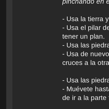
pinchando en 
- Usa la tierra
- Usa el pilar 
tener un plan.
- Usa las piedr
- Usa de nuevo
cruces a la otra 
- Usa las piedr
- Muévete hast
de ir a la parte