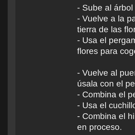
- Sube al árbol
- Vuelve a la p
tierra de las flo
- Usa el pergam
flores para cog
- Vuelve al pu
úsala con el pe
- Combina el p
- Usa el cuchill
- Combina el h
en proceso.