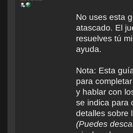
No uses esta g
atascado. El ju
resuelves tú mi
ayuda.
Nota: Esta guí
para completar
y hablar con l
se indica para 
detalles sobre 
(Puedes descar