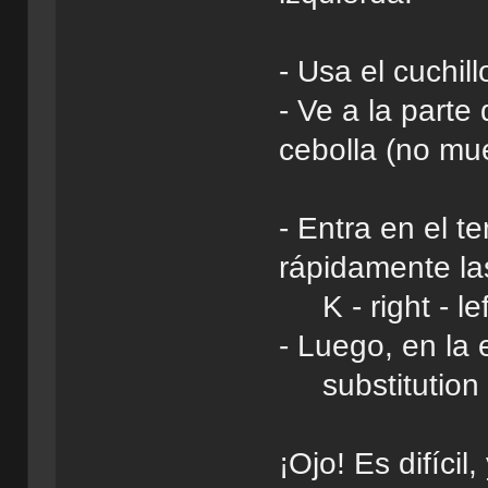
- Usa el cuchill
- Ve a la parte
cebolla (no mue
- Entra en el t
rápidamente las
K - right - left
- Luego, en la 
substitution
¡Ojo! Es difíci