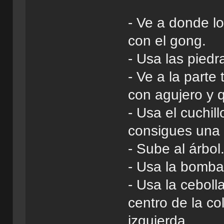
- Ve a donde lo
con el gong.
- Usa las piedr
- Ve a la parte
con agujero y q
- Usa el cuchil
consigues una 
- Sube al árbol
- Usa la bomba
- Usa la ceboll
centro de la co
izquierda.