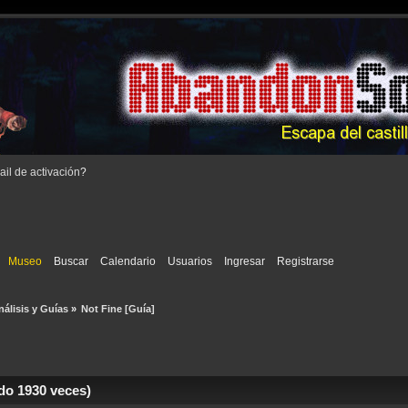
il de activación
?
Museo
Buscar
Calendario
Usuarios
Ingresar
Registrarse
nálisis y Guías
»
Not Fine [Guía]
do 1930 veces)