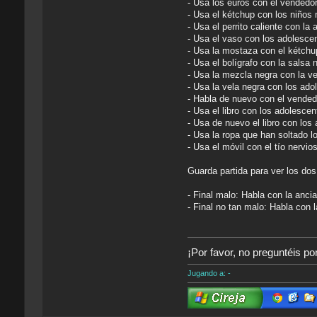
- Usa los euros con el vendedor
- Usa el kétchup con los niños
- Usa el perrito caliente con la
- Usa el vaso con los adolesce
- Usa la mostaza con el kétchu
- Usa el bolígrafo con la salsa 
- Usa la mezcla negra con la ve
- Usa la vela negra con los ado
- Habla de nuevo con el vendedor
- Usa el libro con los adolesce
- Usa de nuevo el libro con los 
- Usa la ropa que han soltado 
- Usa el móvil con el tío nervio
Guarda partida para ver los dos 
- Final malo: Habla con la anci
- Final no tan malo: Habla con l
¡Por favor, no preguntéis po
Jugando a: -