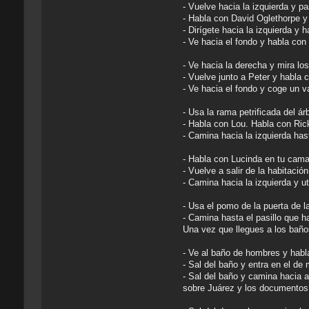
- Vuelve hacia la izquierda y pa
- Habla con David Oglethorpe y 
- Dirígete hacia la izquierda y
- Ve hacia el fondo y habla con
- Ve hacia la derecha y mira los
- Vuelve junto a Peter y habla 
- Ve hacia el fondo y coge un v
- Usa la rama petrificada del ár
- Habla con Lou. Habla con Ric
- Camina hacia la izquierda hast
- Habla con Lucinda en tu cama
- Vuelve a salir de la habitació
- Camina hacia la izquierda y u
- Usa el pomo de la puerta de la
- Camina hasta el pasillo que ha
Una vez que llegues a los baños
- Ve al baño de hombres y habl
- Sal del baño y entra en el de
- Sal del baño y camina hacia a
sobre Juárez y los documentos.