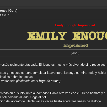
oned [Guía]
:58 pm »
Emily Enough: Imprisoned
(2026)
estés realmente atascado. El juego es mucho más divertido si lo resuelves t
ustos y necesarios para completar la aventura. Lo suyo es mirar todo y habla
detalles sobre las cosas.
a traducción pinchando en el
logo
de arriba.)
entado en el suelo junto al comedor. Habla otra vez con él. Tiene hambre y e
n boli colgado al lado. Coge el boli.
nico de laboratorio. Habla varias veces hasta agotar las líneas de diálogo.