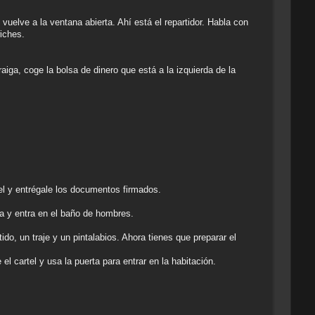
vuelve a la ventana abierta. Ahí está el repartidor. Habla con
iches.
aiga, coge la bolsa de dinero que está a la izquierda de la
el y entrégale los documentos firmados.
ba y entra en el baño de hombres.
do, un traje y un pintalabios. Ahora tienes que preparar el
el cartel y usa la puerta para entrar en la habitación.