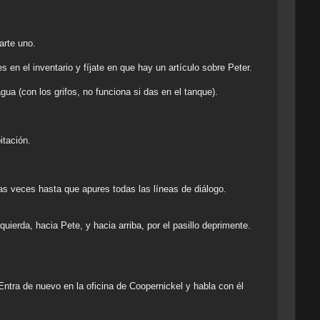
arte uno.
s en el inventario y fíjate en que hay un artículo sobre Peter.
ua (con los grifos, no funciona si das en el tanque).
itación.
ias veces hasta que apures todas las líneas de diálogo.
quierda, hacia Pete, y hacia arriba, por el pasillo deprimente.
 Entra de nuevo en la oficina de Coopernickel y habla con él