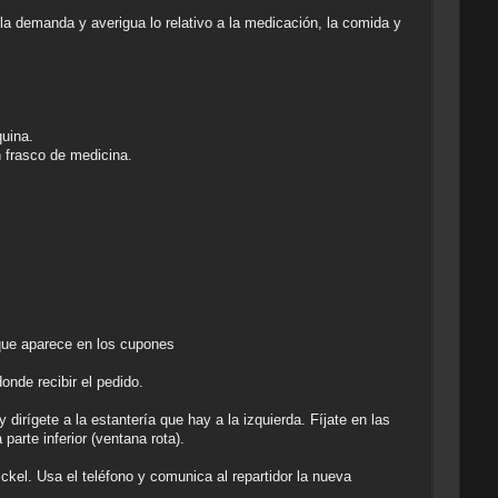
a demanda y averigua lo relativo a la medicación, la comida y
quina.
 frasco de medicina.
 que aparece en los cupones
onde recibir el pedido.
 dirígete a la estantería que hay a la izquierda. Fíjate en las
arte inferior (ventana rota).
ckel. Usa el teléfono y comunica al repartidor la nueva