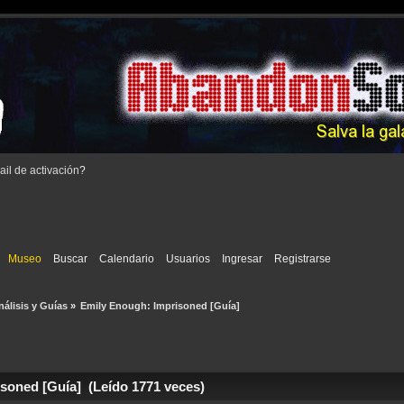
il de activación
?
Museo
Buscar
Calendario
Usuarios
Ingresar
Registrarse
nálisis y Guías
»
Emily Enough: Imprisoned [Guía]
soned [Guía] (Leído 1771 veces)