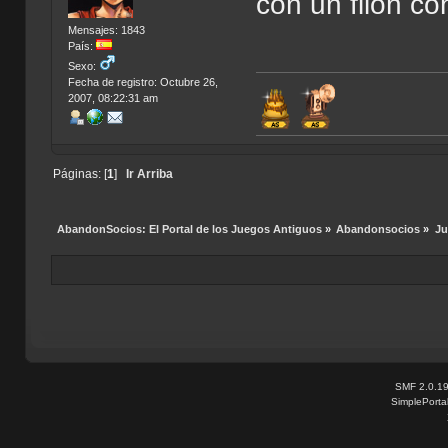
con un filón c
Mensajes: 1843
País:
Sexo:
Fecha de registro: Octubre 26,
2007, 08:22:31 am
Páginas: [
1
]
Ir Arriba
AbandonSocios: El Portal de los Juegos Antiguos
»
Abandonsocios
»
Ju
SMF 2.0.1
SimplePorta