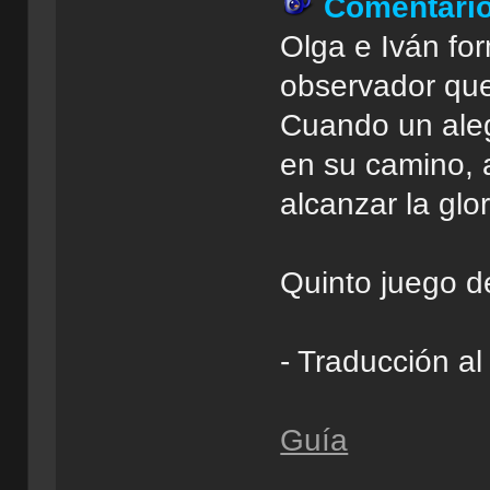
Comentari
Olga e Iván fo
observador que
Cuando un aleg
en su camino, 
alcanzar la glor
Quinto juego de
- Traducción a
Guía