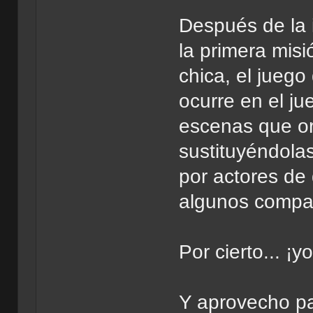
Después de la 
la primera misi
chica, el juego
ocurre en el ju
escenas que or
sustituyéndola
por actores de 
algunos compañ
Por cierto... ¡
Y aprovecho p