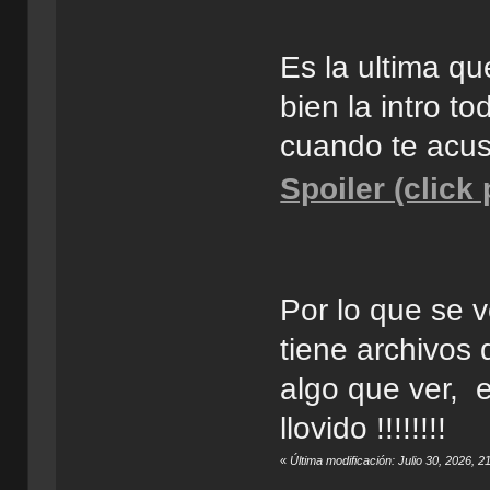
Es la ultima q
bien la intro t
cuando te acu
Spoiler (click
Por lo que se v
tiene archivos 
algo que ver, e
llovido !!!!!!!!
«
Última modificación: Julio 30, 2026,