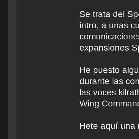
Se trata del S
intro, a unas c
comunicaciones 
expansiones Sp
He puesto algu
durante las co
las voces kilra
Wing Command
Hete aquí una 