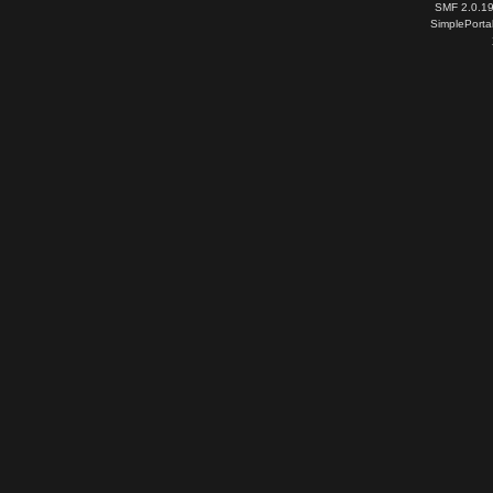
SMF 2.0.1
SimplePorta