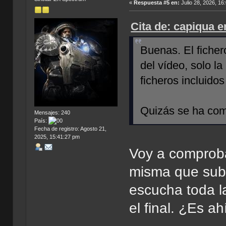
«
Respuesta #5 en:
Julio 28, 2026, 16
Cita de: capiqua e
Buenas. El ficher
del vídeo, solo l
ficheros incluidos
Quizás se ha come
Mensajes: 240
País:
Fecha de registro: Agosto 21,
2025, 15:41:27 pm
Voy a comprobar
misma que subi
escucha toda l
el final. ¿Es a