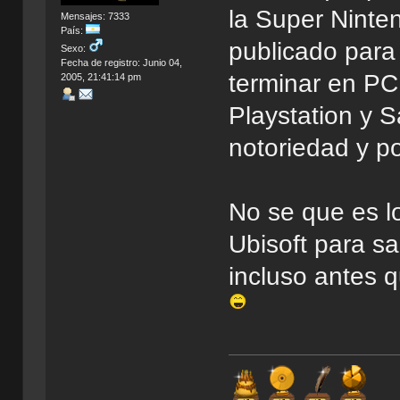
la Super Ninten
Mensajes: 7333
País:
publicado para
Sexo:
Fecha de registro: Junio 04,
terminar en PC
2005, 21:41:14 pm
Playstation y 
notoriedad y p
No se que es l
Ubisoft para sa
incluso antes 