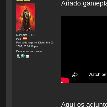
Añado gamepla
Mensajes: 3404
País:
Fecha de registro: Diciembre 03,
2007, 23:08:16 pm
De aquí no me muevo
Aquí os adjun