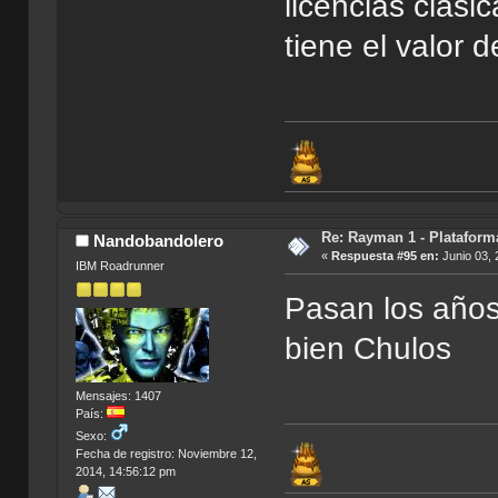
licencias clási
tiene el valor d
Re: Rayman 1 - Plataform
Nandobandolero
«
Respuesta #95 en:
Junio 03, 
IBM Roadrunner
Pasan los años
bien Chulos
Mensajes: 1407
País:
Sexo:
Fecha de registro: Noviembre 12,
2014, 14:56:12 pm