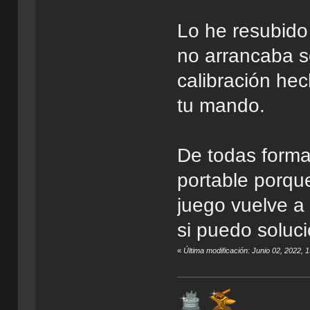
Lo he resubido
no arrancaba so
calibración he
tu mando.
De todas formas
portable porqu
juego vuelve a
si puedo soluci
«
Última modificación: Junio 02, 2022,