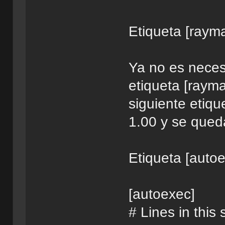
Etiqueta [raym
Ya no es necesa
etiqueta [rayma
siguiente etiq
1.00 y se queda
Etiqueta [autoe
[autoexec]
# Lines in this 