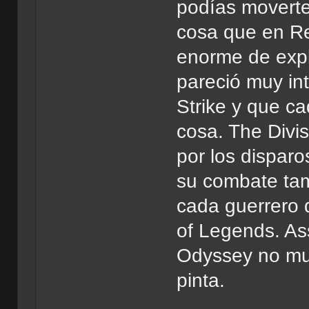
podías moverte
cosa que en Re
enorme de expl
pareció muy in
Strike y que c
cosa. The Divi
por los dispar
su combate ta
cada guerrero 
of Legends. As
Odyssey no mu
pinta.