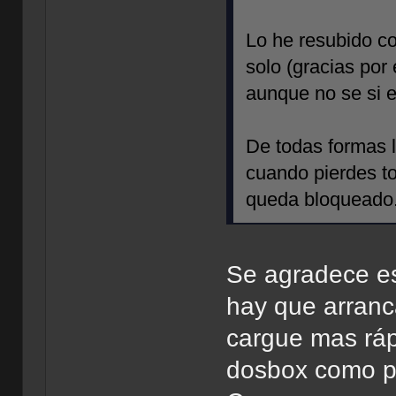
Lo he resubido c
solo (gracias por 
aunque no se si e
De todas formas l
cuando pierdes to
queda bloqueado. 
Se agradece e
hay que arranc
cargue mas rá
dosbox como p