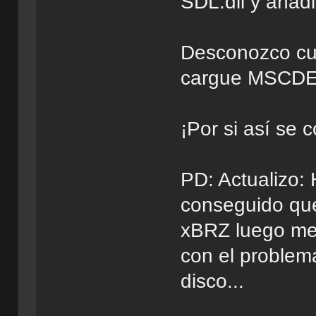
SDL.dll y añadi
Desconozco cuá
cargue MSCDE
¡Por si así se 
PD: Actualizo
conseguido que
xBRZ luego me 
con el problem
disco...