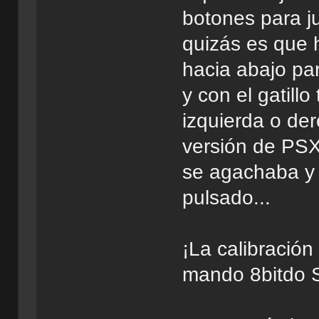
botones para j
quizás es que 
hacia abajo p
y con el gatill
izquierda o de
versión de PSX 
se agachaba y d
pulsado...
¡La calibración
mando 8bitdo 