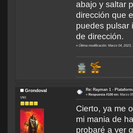
abajo y saltar
dirección que 
puedes pulsar 
de dirección.
«
Última modificación: Marzo 04, 2023
Re: Rayman 1 - Plataform
Grondoval
«
Respuesta #100 en:
Marzo 05
VIKI
Cierto, ya me 
mi mania de ha
probaré a ver 