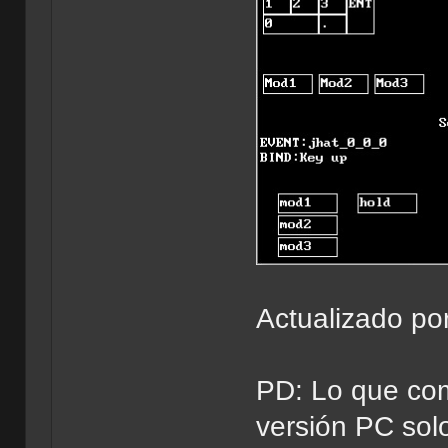
Actualizado po
PD: Lo que co
versión PC so