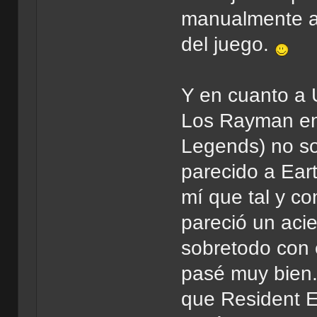
manualmente al
del juego.
Y en cuanto a 
Los Rayman en 
Legends) no so
parecido a Ear
mí que tal y c
pareció un acie
sobretodo con 
pasé muy bien.
que Resident E