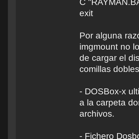
C "RAYMAN.B
exit
Por alguna razón
imgmount no lo
de cargar el di
comillas dobles 
- DOSBox-x ult
a la carpeta d
archivos.
- Fichero Dosb