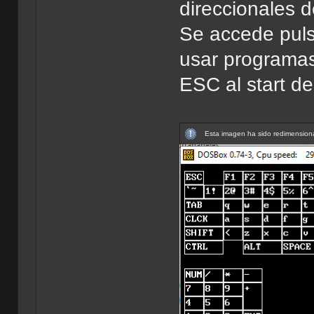
direccionales d
Se accede puls
usar programas
ESC al start d
Esta imagen ha sido redimensiona