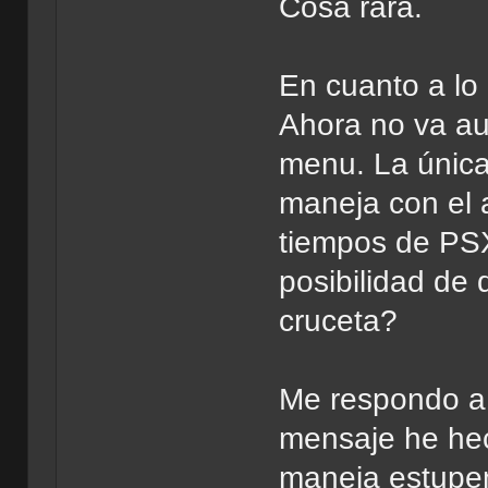
Cosa rara.
En cuanto a lo
Ahora no va au
menu. La única
maneja con el a
tiempos de PSX 
posibilidad de
cruceta?
Me respondo a 
mensaje he hec
maneja estupe