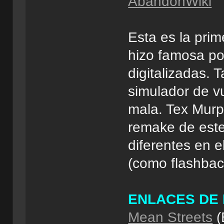
AbandonWiki
Esta es la pri
hizo famosa p
digitalizadas.
simulador de vu
mala. Tex Murp
remake de est
diferentes en e
(como flashbac
ENLACES DE
Mean Streets
(