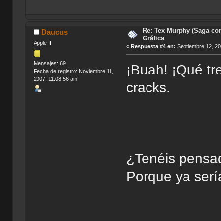
Re: Tex Murphy (Saga com
Daucus
Gráfica
Apple II
«
Respuesta #4 en:
Septiembre 12, 20
Mensajes: 69
¡Buah! ¡Qué tr
Fecha de registro: Noviembre 11,
2007, 11:08:56 am
cracks.
¿Tenéis pensad
Porque ya serí