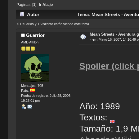
Páginas: [
1
]
Ir Abajo
Autor
Tema: Mean Streets - Aventu
0 Usuarios y 1 Visitante están viendo este tema.
Mean Streets - Aventura g
Guarrior
«
en:
Mayo 16, 2007, 14:10:49 
AMD Athlon
Spoiler (click
Mensajes: 705
País:
Fecha de registro: Julio 28, 2006,
19:28:01 pm
Año: 1989
Textos:
Tamaño: 1,9 