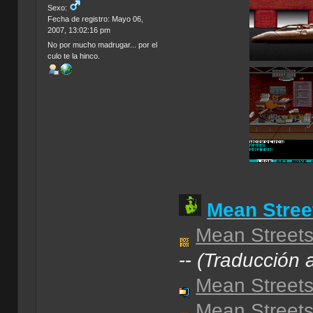
Sexo:
Fecha de registro: Mayo 06,
2007, 13:02:16 pm
No por mucho madrugar... por el
culo te la hinco.
Mean Stree
Mean Street
--
(Traducción 
Mean Streets
Mean Streets