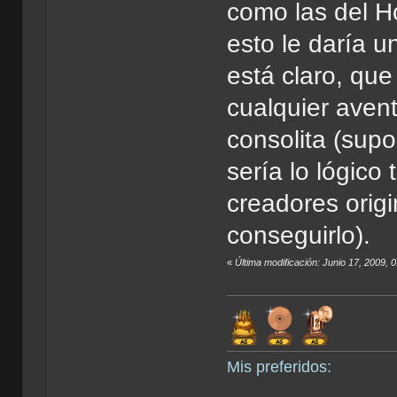
como las del H
esto le daría u
está claro, qu
cualquier aven
consolita (supo
sería lo lógico
creadores orig
conseguirlo).
«
Última modificación: Junio 17, 2009, 
Mis preferidos: