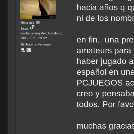
hacia años q q
ni de los nombr
Mensajes: 50
Sexo:
Fecha de registro: Agosto 06,
en fin.. una pr
2005, 21:10:29 pm
Mi Guitarra Personal!
amateurs para 
haber jugado 
español en una
PCJUEGOS aca 
creo y pensaba
todos. Por fav
muchas gracia