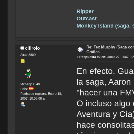
Ripper
Outcast
Monkey Island (saga, si
Re: Tex Murphy (Saga com
cifirolo
Gráfica
Altair 8800
«
Respuesta #2 en:
Junio 27, 2007, 2
En efecto, Guar
la saga, Aaron
Mensajes: 48
País:
"hacer una FMV
Fecha de registro: Enero 19,
2007, 10:08:08 am
O incluso algo 
Aventura y Cía
hace consolita