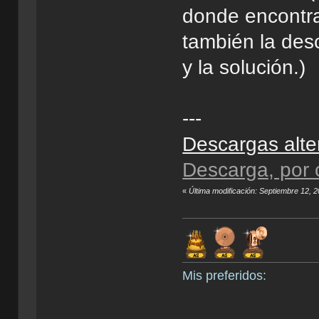
donde encontra
también la des
y la solución.)
---
Descargas alte
Descarga, por c
«
Última modificación: Septiembre 12, 
Mis preferidos: