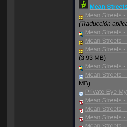
Mean Street
Mean Streets 
(Traducción aplic
Mean Streets -
Mean Streets 
Mean Streets -
(3,93 MB)
Mean Streets -
Mean Streets -
MB)
Private Eye My
Mean Streets -
Mean Streets -
Mean Streets -
Mean Streets - 