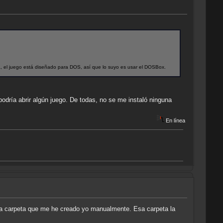
 el juego está diseñado para DOS, así que lo suyo es usar el DOSBox.
dría abrir algún juego. De todas, no se me instaló ninguna
En línea
una carpeta que me he creado yo manualmente. Esa carpeta la