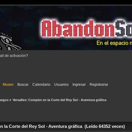
il de activación
?
Museo
Buscar
Calendario
Usuarios
Ingresar
Registrarse
uegos
»
Versalles: Complot en la Corte del Rey Sol - Aventura gráfica
 la Corte del Rey Sol - Aventura gráfica (Leído 64352 veces)