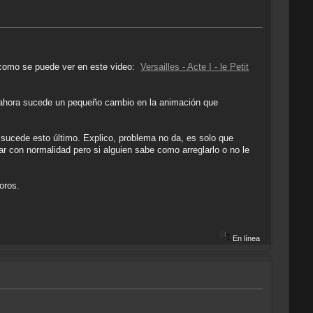
y como se puede ver en este video:
Versailles - Acte I - le Petit
o ahora sucede un pequeño cambio en la animación que
sucede esto último. Explico, problema no da, es solo que
 con normalidad pero si alguien sabe como arreglarlo o no le
oros.
En línea