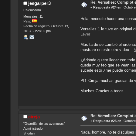
Re: Versalles: Complot e
jesgarper3
«
Respuesta #24 en:
Octubre 
Calculadora
Mensajes: 11
Hola, necesito hacer una consul
País:
Fecha de registro: Octubre 13,
Versalles 1 lo tuve en origina
2013, 21:28:02 pm
Lever
Más tarde se cambió el ordena
mostraré en este otro vídeo:
V
¿Adónde quiero llegar con todo
queda muy feo que se vean las 
sucede esto ¿me puede coment
PD: Cireja muchas gracias de v
Muchas Gracias a todos
Re: Versalles: Complot e
cireja
«
Respuesta #25 en:
Octubre 
"Guardián de las aventuras"
Administrador
Nada, hombre, no te disculpes p
Shodan