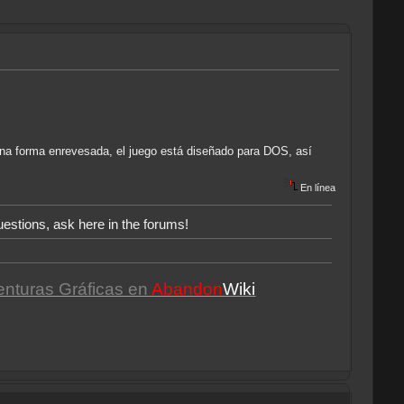
una forma enrevesada, el juego está diseñado para DOS, así
En línea
uestions, ask here in the forums!
enturas Gráficas en
Abandon
Wiki