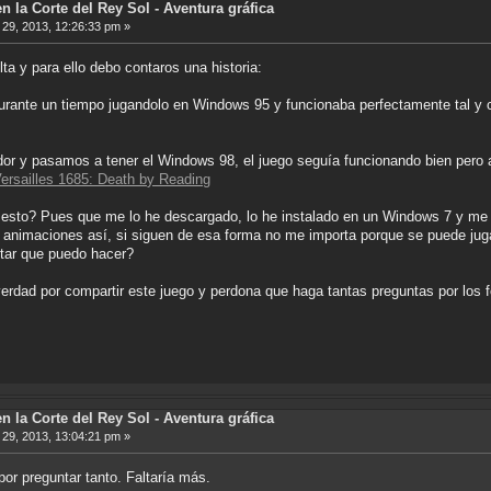
n la Corte del Rey Sol - Aventura gráfica
29, 2013, 12:26:33 pm »
ta y para ello debo contaros una historia:
l durante un tiempo jugandolo en Windows 95 y funcionaba perfectamente tal 
dor y pasamos a tener el Windows 98, el juego seguía funcionando bien per
ersailles 1685: Death by Reading
 esto? Pues que me lo he descargado, lo he instalado en un Windows 7 y me 
animaciones así, si siguen de esa forma no me importa porque se puede jugar
ar que puedo hacer?
erdad por compartir este juego y perdona que haga tantas preguntas por los f
n la Corte del Rey Sol - Aventura gráfica
29, 2013, 13:04:21 pm »
or preguntar tanto. Faltaría más.