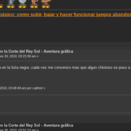
 básico: como subir, bajar y hacer funcionar juegos aban
n la Corte del Rey Sol - Aventura gráfica
e 30, 2010, 03:23:38 am »
en la lista negra ,cada vez me convenzo mas que algun chistoso se puso a 
2010, 03:48:49 am por caithsit
»
n la Corte del Rey Sol - Aventura gráfica
e 30, 2010, 03:52:23 am »