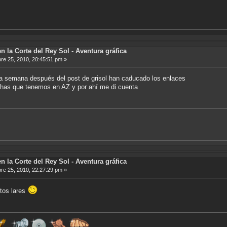
n la Corte del Rey Sol - Aventura gráfica
e 25, 2010, 20:45:51 pm »
 semana después del post de grisol han caducado los enlaces
chas que tenemos en AZ y por ahí me di cuenta
n la Corte del Rey Sol - Aventura gráfica
e 25, 2010, 22:27:29 pm »
tos lares