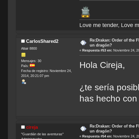
Love me tender, Love m
Re:Drakan: Order of the F
CarlosShared2
un dragón?
Altair 8800
«
Respuesta #53 en:
Noviembre 24, 20
Mensajes: 30
Hola Cireja,
País:
Fecha de registro: Noviembre 24,
2014, 20:21:07 pm
¿te sería posi
has hecho con 
Re:Drakan: Order of the F
cireja
un dragón?
"Guardián de las aventuras"
«
Respuesta #54 en:
Noviembre 24, 20