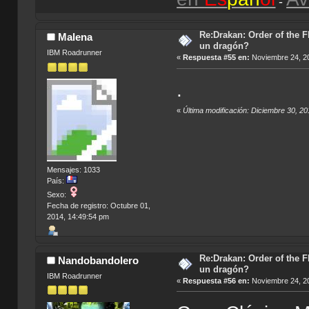
-
Re:Drakan: Order of the F
Malena
un dragón?
IBM Roadrunner
«
Respuesta #55 en:
Noviembre 24, 20
.
«
Última modificación: Diciembre 30, 2
Mensajes: 1033
País:
Sexo:
Fecha de registro: Octubre 01,
2014, 14:49:54 pm
Re:Drakan: Order of the F
Nandobandolero
un dragón?
IBM Roadrunner
«
Respuesta #56 en:
Noviembre 24, 20