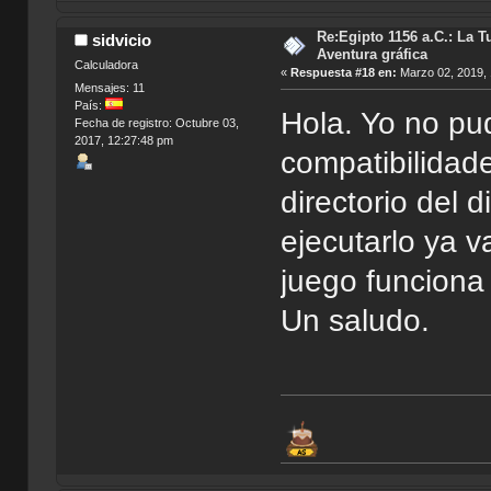
Re:Egipto 1156 a.C.: La T
sidvicio
Aventura gráfica
Calculadora
«
Respuesta #18 en:
Marzo 02, 2019, 
Mensajes: 11
País:
Hola. Yo no pud
Fecha de registro: Octubre 03,
2017, 12:27:48 pm
compatibilidade
directorio del 
ejecutarlo ya v
juego funciona
Un saludo.