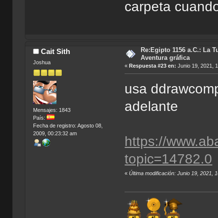
carpeta cuando
Re:Egipto 1156 a.C.: La T
Cait Sith
Aventura gráfica
Joshua
«
Respuesta #23 en:
Junio 19, 2021, 
usa ddrawcompa
adelante
Mensajes: 1843
País:
Fecha de registro: Agosto 08,
2009, 00:23:32 am
https://www.ab
topic=14782.0
«
Última modificación: Junio 19, 2021, 1