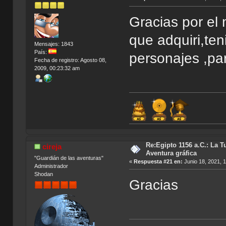
Gracias por el
que adquiri,ten
Mensajes: 1843
País:
personajes ,pa
Fecha de registro: Agosto 08,
2009, 00:23:32 am
Re:Egipto 1156 a.C.: La T
cireja
Aventura gráfica
"Guardián de las aventuras"
«
Respuesta #21 en:
Junio 18, 2021, 
Administrador
Shodan
Gracias