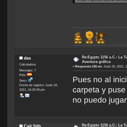
Re:Egipto 1156 a.C.: La T
das
Aventura gráfica
Calculadora
«
Respuesta #26 en:
Junio 20, 2021, 
Mensajes: 7
País:
Pues no al inic
Sexo:
Fecha de registro: Junio 18,
carpeta y puse
2021, 16:29:49 pm
no puedo juga
Re:Egipto 1156 a.C.: La T
Cait Sith