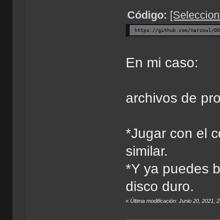
Código:
[Seleccion
https://github.com/narzoul/D
En mi caso:
archivos de pr
*Jugar con el 
similar.
*Y ya puedes b
disco duro.
«
Última modificación: Junio 20, 2021, 2