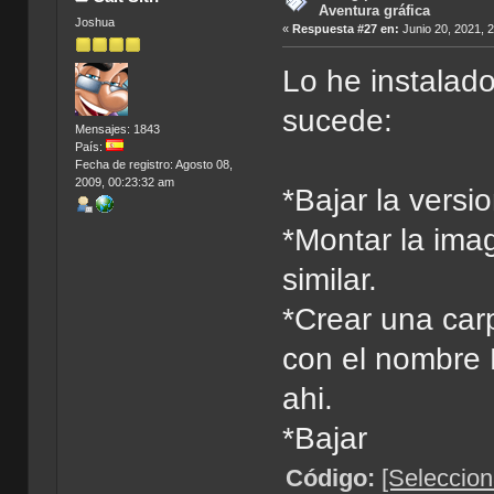
Aventura gráfica
Joshua
«
Respuesta #27 en:
Junio 20, 2021, 
Lo he instalad
sucede:
Mensajes: 1843
País:
Fecha de registro: Agosto 08,
2009, 00:23:32 am
*Bajar la versi
*Montar la ima
similar.
*Crear una carp
con el nombre 
ahi.
*Bajar
Código:
[Seleccion