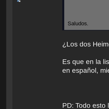
Saludos.
¿Los dos Heimd
Es que en la li
en español, mie
PD: Todo esto 