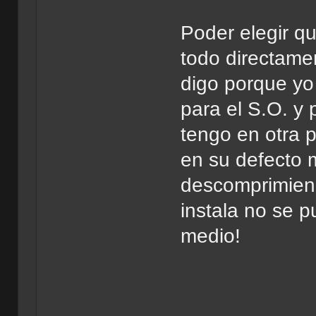
Poder elegir qu
todo directamen
digo porque yo 
para el S.O. y
tengo en otra p
en su defecto 
descomprimiend
instala no se 
medio!