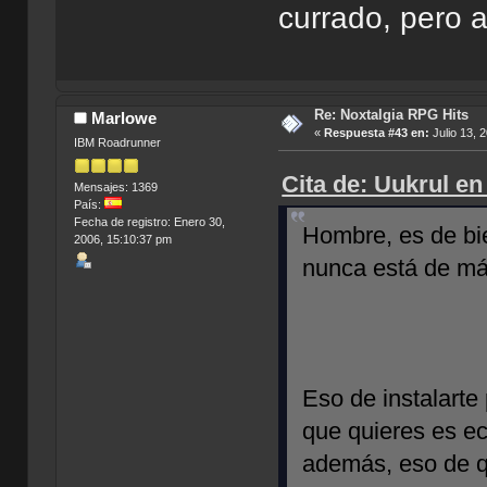
currado, pero 
Re: Noxtalgia RPG Hits
Marlowe
«
Respuesta #43 en:
Julio 13, 
IBM Roadrunner
Cita de: Uukrul en
Mensajes: 1369
País:
Fecha de registro: Enero 30,
Hombre, es de bi
2006, 15:10:37 pm
nunca está de más
Eso de instalarte
que quieres es ec
además, eso de q