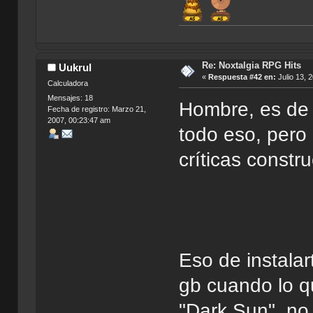
Re: Noxtalgia RPG Hits
Uukrul
«
Respuesta #42 en:
Julio 13, 
Calculadora
Mensajes: 18
Hombre, es de 
Fecha de registro: Marzo 21,
2007, 00:23:47 am
todo eso, pero
críticas constru
Eso de instalar
gb cuando lo q
"Dark Sun", no