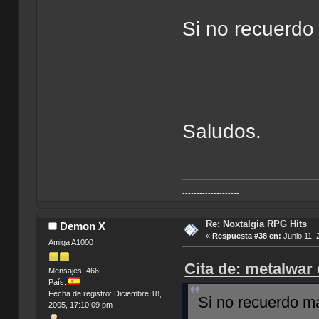
Si no recuerdo 
Saludos.
--------------------
Re: Noxtalgia RPG Hits
Demon X
«
Respuesta #38 en:
Junio 11, 
Amiga A1000
Cita de: metalwar 
Mensajes: 466
País:
Fecha de registro: Diciembre 18,
Si no recuerdo ma
2005, 17:10:09 pm