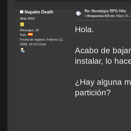
Re: Noxtalgia RPG Hits
Napalm Death
«
Respuesta #33 en:
Mayo 31, 
Altair 8800
Hola.
Mensajes: 26
País:
Fecha de registro: Febrero 12,
2008, 14:24:13 pm
Acabo de bajar
instalar, lo h
¿Hay alguna ma
partición?