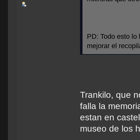
PD: Todo esto lo 
mejorar el recopi
Trankilo, que 
falla la memori
estan en castel
museo de los h