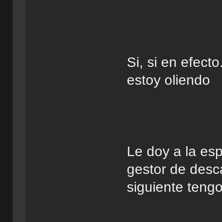
Si, si en efect
estoy oliendo
Le doy a la es
gestor de desc
siguiente tengo