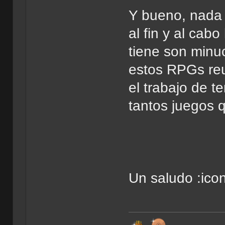
Y bueno, nada m
al fin y al ca
tiene son minu
estos RPGs re
el trabajo de 
tantos juegos 
Un saludo :ico