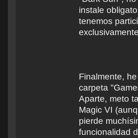
instale obliga
tenemos partic
exclusivamente
Finalmente, he o
carpeta "Games
Aparte, meto ta
Magic VI (aunqu
pierde muchísim
funcionalidad 