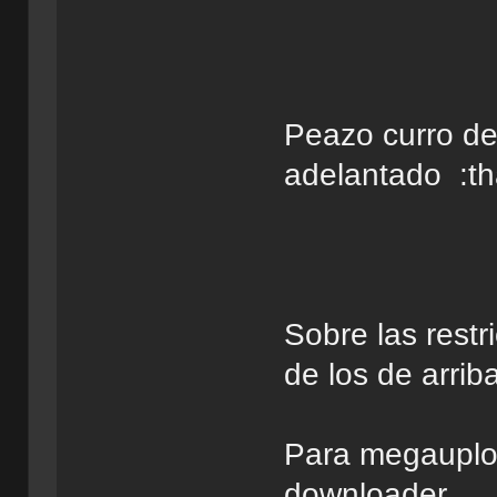
Peazo curro de 
adelantado :t
Sobre las restr
de los de arrib
Para megauploa
downloader