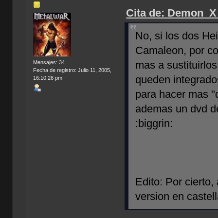
Cita de: Demon_X 
No, si los dos He
Camaleon, por co
mas a sustituirlo
Mensajes: 34
Fecha de registro: Julio 11, 2005,
queden integrados
16:10:26 pm
para hacer mas "d
ademas un dvd de
:biggrin:
Edito: Por cierto
version en caste