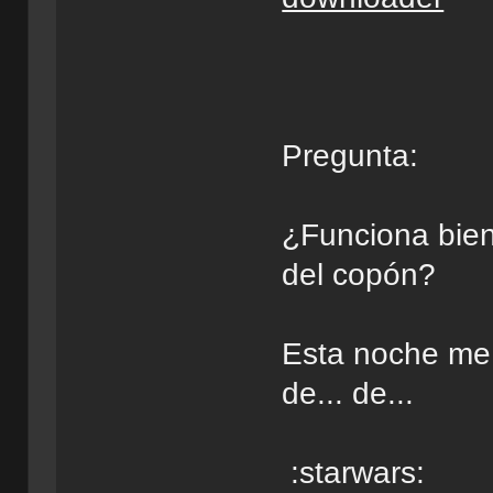
Pregunta:
¿Funciona bien 
del copón?
Esta noche me
de... de...
:starwars: