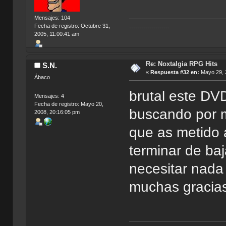
Mensajes: 104
Fecha de registro: Octubre 31,
--------------------
2005, 11:00:41 am
Re: Noxtalgia RPG Hits
S.N.
«
Respuesta #32 en:
Mayo 29, 
Ábaco
brutal este DV
Mensajes: 4
Fecha de registro: Mayo 20,
buscando por m
2008, 20:16:05 pm
que as metido
terminar de ba
necesitar nad
muchas gracia