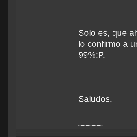
Solo es, que ah
lo confirmo a 
99%:P.
Saludos.
--------------------