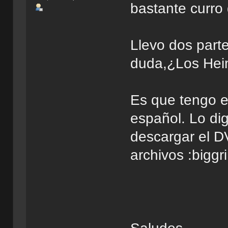
bastante curro 
Llevo dos part
duda,¿Los Heim
Es que tengo e
español. Lo di
descargar el D
archivos :biggri