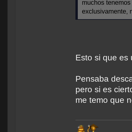
muchos tenemos p
exclusivamente, 
Esto si que es
Pensaba descar
pero si es cier
me temo que n