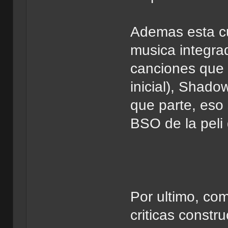
Ademas esta cu
musica integra
canciones que 
inicial), Shad
que parte, eso 
BSO de la peli
Por ultimo, com
criticas constru