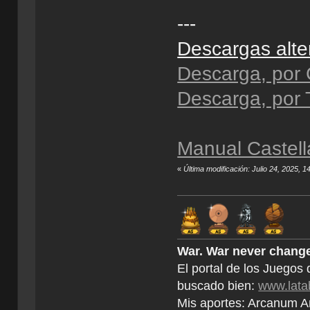
---
Descargas alte
Descarga, por 
Descarga, por 
Manual Castell
«
Última modificación: Julio 24, 2025, 
War. War never change
El portal de los Juegos
buscado bien:
www.lata
Mis aportes: Arcanum An