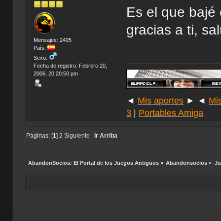
Es el que bajé
gracias a ti, sa
Mensajes: 2405
País:
Sexo:
Fecha de registro: Febrero 20,
2006, 20:20:50 pm
◄
Mis aportes
► ◄
Mi
3
|
Portables Amiga
Páginas: [
1
]
2
Siguiente
Ir Arriba
AbandonSocios: El Portal de los Juegos Antiguos
»
Abandonsocios
»
Ju