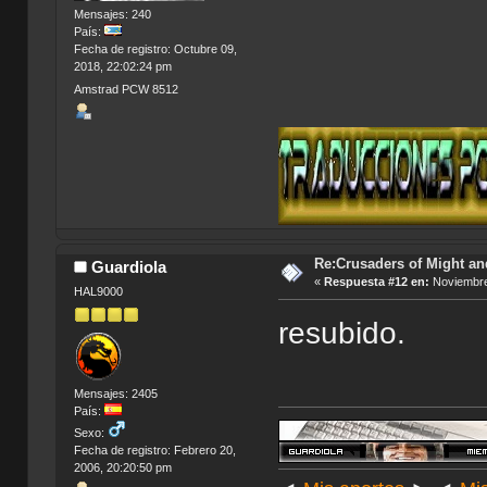
Mensajes: 240
País:
Fecha de registro: Octubre 09,
2018, 22:02:24 pm
Amstrad PCW 8512
Re:Crusaders of Might an
Guardiola
«
Respuesta #12 en:
Noviembre
HAL9000
resubido.
Mensajes: 2405
País:
Sexo:
Fecha de registro: Febrero 20,
2006, 20:20:50 pm