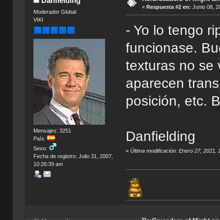
Danfielding
«
Respuesta #2 en:
Junio 08, 2
Moderador Global
VIKI
- Yo lo tengo 
funcionase. Bu
texturas no se
aparecen trans
posición, etc. 
Mensajes: 3251
Danfielding
País:
Sexo:
«
Última modificación: Enero 27, 2021, 
Fecha de registro: Julio 31, 2007,
10:26:39 am