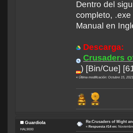
Dentro del sig
completo, .exe
Manual en Ingl
Descarga:
Crusaders o
) [Bin/Cue] [
«
Última modificación: Octubre 15, 202
Re:Crusaders of Might an
Guardiola
«
Respuesta #14 en:
Noviembre
HAL9000