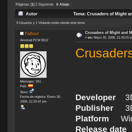
Páginas: [
1
]
2
Siguiente
Ir Abajo
Autor
Tema: Crusaders of Might an
0 Usuarios y 1 Visitante están viendo este tema.
Crusaders of Might and M
Fallout
«
en:
Mayo 30, 2008, 21:45:55 
Amstrad PCW 8512
Crusaders
Mensajes: 551
País:
Sexo:
Developer
3
Fecha de registro: Enero 30,
2008, 22:20:47 pm
Publisher
3
Platform
Wind
Release da