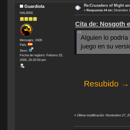
Re:Crusaders of Might an
Guardiola
«
Respuesta #4 en:
Diciembre 1
HAL9000
Cita de: Nosgoth 
Alguien lo podrí
Mensajes: 2405
juego en su vers
País:
Sexo:
Fecha de registro: Febrero 20,
2006, 20:20:50 pm
Resubido →
«
Última modificación: Noviembre 27, 2