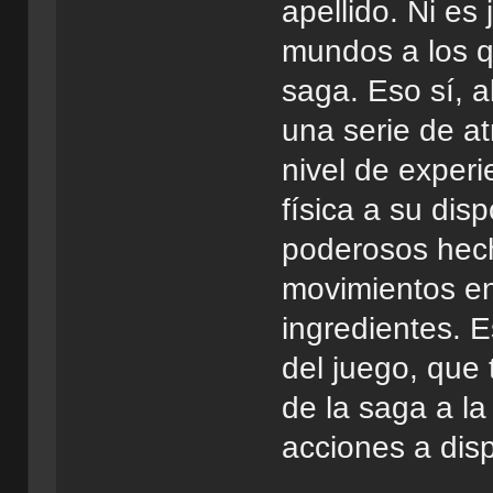
apellido. Ni es 
mundos a los q
saga. Eso sí, a
una serie de a
nivel de experi
física a su dis
poderosos hech
movimientos en
ingredientes. E
del juego, que
de la saga a l
acciones a disp