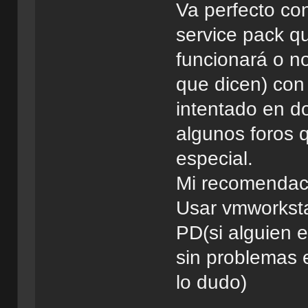
Va perfecto co
service pack qu
funcionará o no
que dicen) con 
intentado en d
algunos foros 
especial.
Mi recomendaci
Usar vmworksta
PD(si alguien 
sin problemas 
lo dudo)