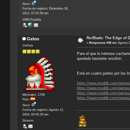
Sexo:
Fecha de registro: Diciembre 30,
2012, 07:02:39 am
1980 España
Re:Blade: The Edge of 
Gelon
«
Respuesta #96 en:
Agosto 0
Joshua
Para el que le interese cacharr
quedado bastante resultón.
Está en cuatro partes por las 
https://www.moddb.com/games/
https://www.moddb.com/games/
https://www.moddb.com/games/
Mensajes: 1709
https://www.moddb.com/games/
País:
Sexo:
Fecha de registro: Agosto 12,
2004, 09:45:39 am
Stranno