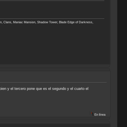
ngpin, Clans, Maniac Mansion, Shadow Tower, Blade Edge of Darkness,
ien y el tercero pone que es el segundo y el cuarto el
En línea