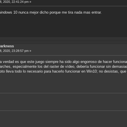
, 2020, 22:41:24 pm »
 windows 10 nunca mejor dicho porque me tira nada mas entrar.
Darkness
, 2020, 23:28:57 pm »
la verdad es que este juego siempre ha sido algo engorroso de hacer funcio
arches, especialmente los del raster de vídeo, debería funcionar sin demasia
to lleva todo lo necesario para hacerlo funcionar en Win10; no desistas, que