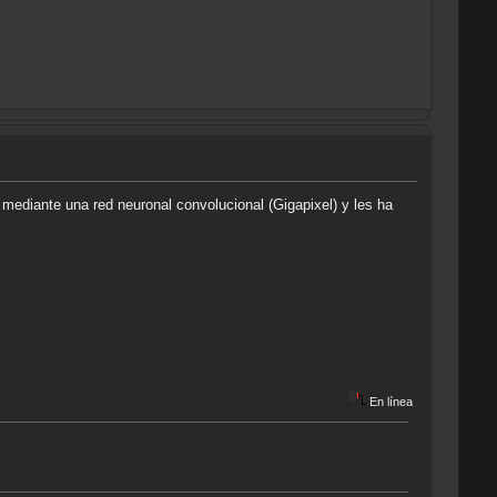
 mediante una red neuronal convolucional (Gigapixel) y les ha
En línea