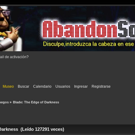
il de activación
?
Museo
Buscar
Calendario
Usuarios
Ingresar
Registrarse
uegos
»
Blade: The Edge of Darkness
Darkness (Leído 127291 veces)