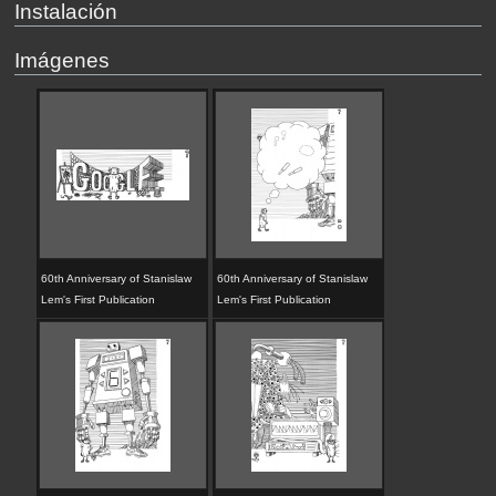
Instalación
Imágenes
60th Anniversary of Stanislaw
60th Anniversary of Stanislaw
Lem's First Publication
Lem's First Publication