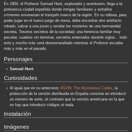
En 1904, el Profesor Samuel Hunt, explorador y aventurero, llega a la
pintoresca ciudad española donde intrigas familiares y extraños
crímenes envenenan el tranquilo marco de la región. En su odisea, para
poder jugar en el nuevo juego de mesa, debe encontrar otro artefacto
robado, salvar a una joven y revelar los misterios de una hermandad
secreta. Tesoros secretos de la sociedad, una herencia familiar muy
peculiar, cuadros sin terminar, secretos enterrados durante siglos... todo
esto y mucho más será desenmarañado mientras el Profesor escarba
más y más en el pasado...
Personajes
Samuel Hunt
Curiosidades
Al igual que en su antecesor,
AGON: The Mysterious Codex
, la
protección de la versión distribuida en España consiste en introducir
un número de serie, al contrario que la versión americana en la que
no hay que introducir códigos ni nada.
Instalación
Imágenes