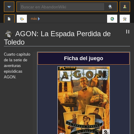
más
AGON: La Espada Perdida de
Toledo
Ir
Ir
Cuarto capítulo
Ficha del juego
a
a
de la serie de
la
la
aventuras
navegación
búsqueda
episódicas
AGON.