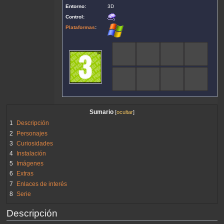
Entorno:
3D
Control:
Plataformas
:
Sumario
1
Descripción
2
Personajes
3
Curiosidades
4
Instalación
5
Imágenes
6
Extras
7
Enlaces de interés
8
Serie
Descripción