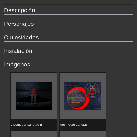
Descripción
Personajes
Curiosidades
Instalación
Imágenes
Abenteuer Landtag II
Abenteuer Landtag II