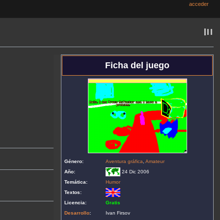
acceder
Ficha del juego
Género:
Aventura gráfica
,
Amateur
Año:
24 Dic 2006
Temática:
Humor
Textos:
Licencia:
Gratis
Desarrollo
:
Ivan Firsov