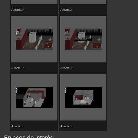
Aractaur
Aractaur
Aractaur
Aractaur
Aractaur
Aractaur
Enlaces de interés