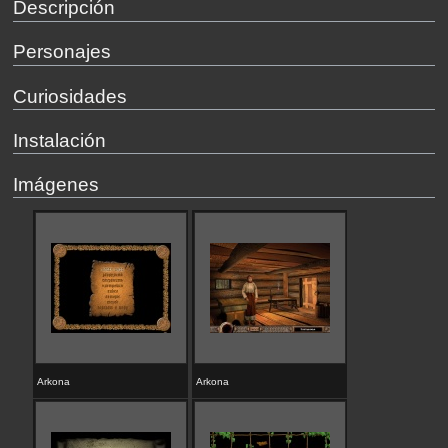
Descripción
Personajes
Curiosidades
Instalación
Imágenes
Arkona
Arkona