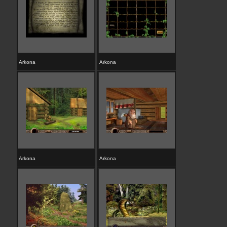
Arkona
Arkona
Arkona
Arkona