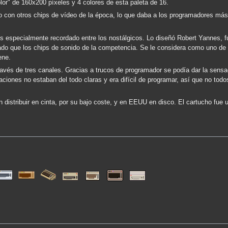
or" de 160x200 píxeles y 4 colores de esta paleta de 16.
o con otros chips de vídeo de la época, lo que daba a los programadores más
es especialmente recordado entre los nostálgicos. Lo diseñó Robert Yannes, f
do que los chips de sonido de la competencia. Se le considera como uno de 
ene.
ravés de tres canales. Gracias a trucos de programador se podía dar la sensa
ciones no estaban del todo claras y era difícil de programar, así que no todo
 distribuir en cinta, por su bajo coste, y en EEUU en disco. El cartucho fue 