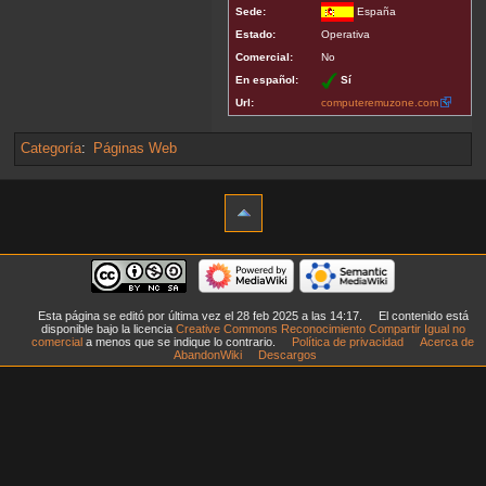
Sede:
España
Estado:
Operativa
Comercial:
No
En español:
Sí
Url:
computeremuzone.com
Categoría
:
Páginas Web
Esta página se editó por última vez el 28 feb 2025 a las 14:17.
El contenido está
disponible bajo la licencia
Creative Commons Reconocimiento Compartir Igual no
comercial
a menos que se indique lo contrario.
Política de privacidad
Acerca de
AbandonWiki
Descargos