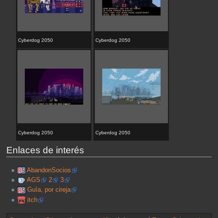
Cyberdog 2050
Cyberdog 2050
Cyberdog 2050
Cyberdog 2050
Enlaces de interés
AbandonSocios
AGS
2
3
Guía, por cireja
itch