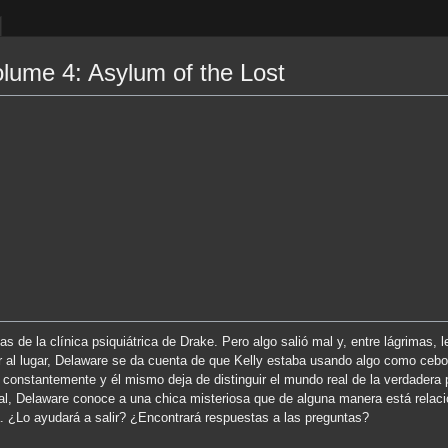
lume 4: Asylum of the Lost
as de la clínica psiquiátrica de Drake. Pero algo salió mal y, entre lágrimas, 
ar al lugar, Delaware se da cuenta de que Kelly estaba usando algo como cebo 
a constantemente y él mismo deja de distinguir el mundo real de la verdadera 
real, Delaware conoce a una chica misteriosa que de alguna manera está relac
a. ¿Lo ayudará a salir? ¿Encontrará respuestas a las preguntas?