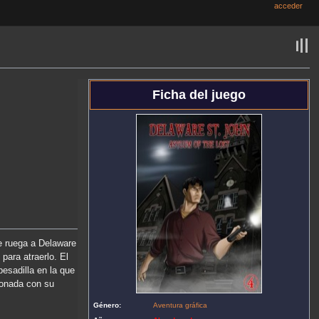
acceder
Ficha del juego
le ruega a Delaware
para atraerlo. El
pesadilla en la que
ionada con su
Género:
Aventura gráfica