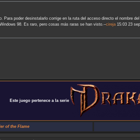
Para poder desinstalarlo corrige en la ruta del acceso directo el nombre del
Windows 98. Es raro, pero cosas más raras se han visto.--
cireja
15:03 23 se
Este juego pertenece a la serie
er of the Flame