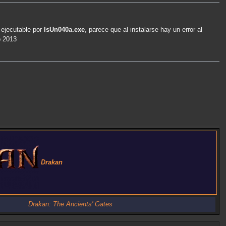
 ejecutable por
IsUn040a.exe
, parece que al instalarse hay un error al
p 2013
Drakan
Drakan: The Ancients' Gates