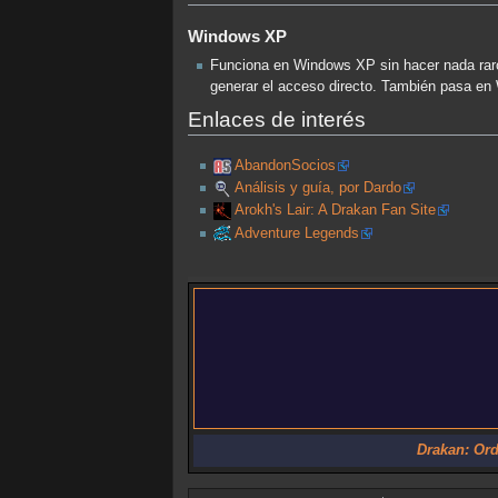
Windows XP
Funciona en Windows XP sin hacer nada raro. 
generar el acceso directo. También pasa en 
Enlaces de interés
AbandonSocios
Análisis y guía, por Dardo
Arokh's Lair: A Drakan Fan Site
Adventure Legends
Drakan: Ord