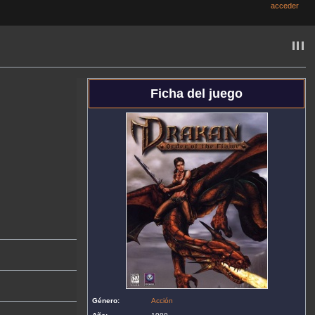
acceder
Ficha del juego
Género:
Acción