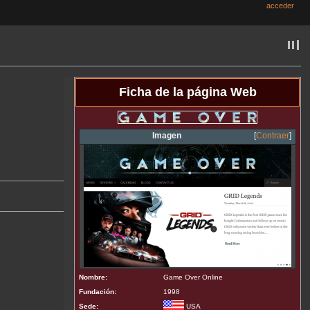
acceder
Ficha de la página Web
Imagen
Contraer
Nombre:
Game Over Online
Fundación:
1998
Sede:
USA