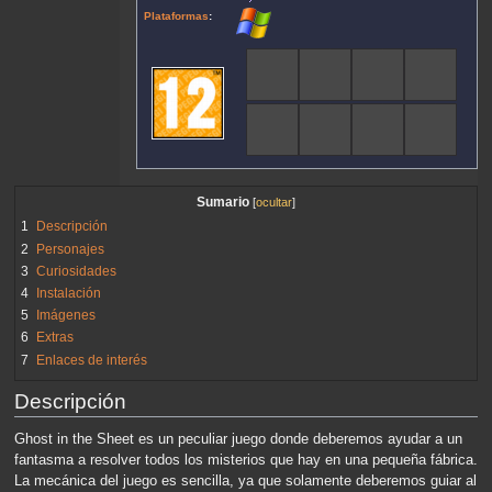
Plataformas
:
Sumario
1
Descripción
2
Personajes
3
Curiosidades
4
Instalación
5
Imágenes
6
Extras
7
Enlaces de interés
Descripción
Ghost in the Sheet es un peculiar juego donde deberemos ayudar a un
fantasma a resolver todos los misterios que hay en una pequeña fábrica.
La mecánica del juego es sencilla, ya que solamente deberemos guiar al