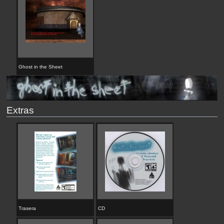
Ghost in the Sheet
Extras
Trasera
CD