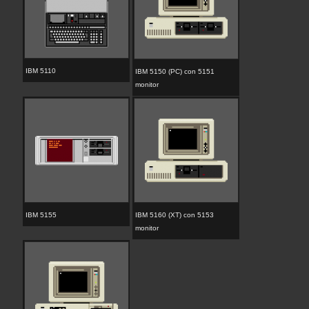
IBM 5110
IBM 5150 (PC) con 5151
monitor
IBM 5155
IBM 5160 (XT) con 5153
monitor