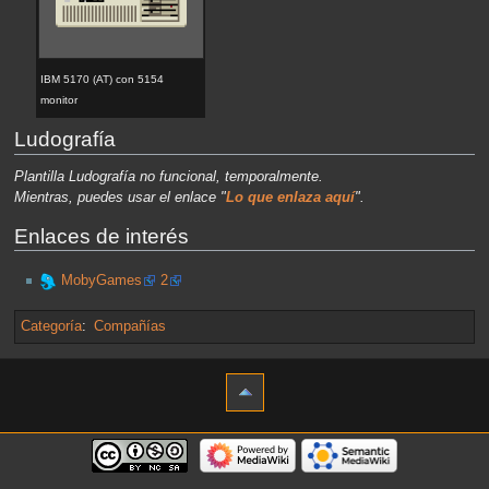
IBM 5170 (AT) con 5154
monitor
Ludografía
Plantilla Ludografía no funcional, temporalmente.
Mientras, puedes usar el enlace "
Lo que enlaza aquí
".
Enlaces de interés
MobyGames
2
Categoría
:
Compañías