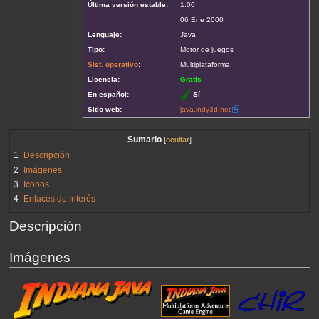
Última versión estable:
1.00
06 Ene 2000
Lenguaje:
Java
Tipo:
Motor de juegos
Sist. operativo
:
Multiplataforma
Licencia:
Gratis
En español:
Sí
Sitio web:
java.indy3d.net
Sumario
1
Descripción
2
Imágenes
3
Iconos
4
Enlaces de interés
Descripción
Imágenes