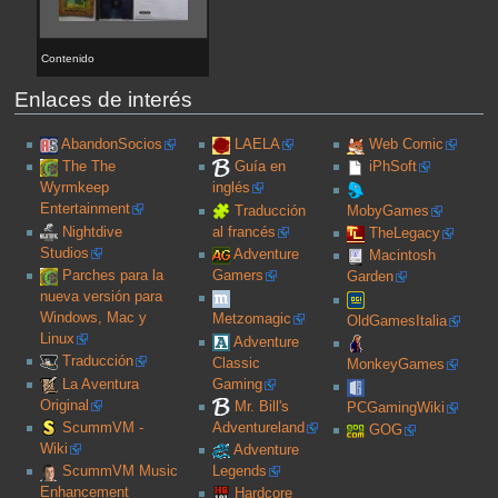
Contenido
Enlaces de interés
AbandonSocios
LAELA
Web Comic
The The
Guía en
iPhSoft
Wyrmkeep
inglés
Entertainment
Traducción
MobyGames
Nightdive
al francés
TheLegacy
Studios
Adventure
Macintosh
Parches para la
Gamers
Garden
nueva versión para
Windows, Mac y
Metzomagic
OldGamesItalia
Linux
Adventure
Traducción
Classic
MonkeyGames
La Aventura
Gaming
Original
Mr. Bill's
PCGamingWiki
ScummVM -
Adventureland
GOG
Wiki
Adventure
ScummVM Music
Legends
Enhancement
Hardcore