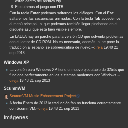
están dentro del archivo zip.
Ejecutamos el juego con
ITE
.
Con la tecla
Enter
podemos saltarnos los diálogos. Con el
Esc
saltaremos las secuencias animadas. Con la tecla
Tab
accedemos
al menú principal, al que podemos también llegar pinchando en el
disquete azul que está bien visible siempre.
En LAELA hay un parche para la versión CD que solventa problemas
con el lector de CD-ROM. No es necesario, además, si se pone la
traducción al español se sobreescribirá de nuevo.--
cireja
19:48 21
sep 2013
Windows XP
La versión para Windows XP tiene un nuevo ejecutable de 32bits que
funciona perfectamente en los sistemas modernos con Windows.--
cireja
19:48 21 sep 2013
ScummVM
ScummVM Music Enhancement Project
A fecha Enero de 2013 la traducción fan no funciona correctamente
con ScummVM.--
cireja
19:48 21 sep 2013
Imágenes