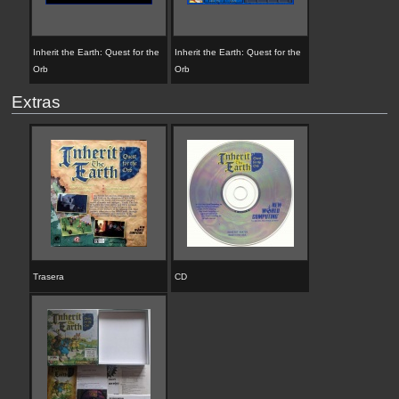
Inherit the Earth: Quest for the
Inherit the Earth: Quest for the
Orb
Orb
Extras
Trasera
CD