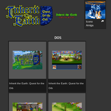
Icono
Amiga
DOS
Inherit the Earth: Quest for the
Inherit the Earth: Quest for the
Orb
Orb