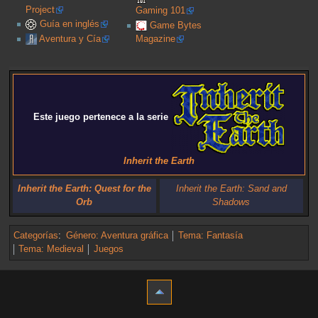
Project
Gaming 101
Guía en inglés
Game Bytes
Aventura y Cía
Magazine
Este juego pertenece a la serie
Inherit the Earth
Inherit the Earth: Quest for the
Inherit the Earth: Sand and
Orb
Shadows
Categorías
:
Género: Aventura gráfica
Tema: Fantasía
Tema: Medieval
Juegos