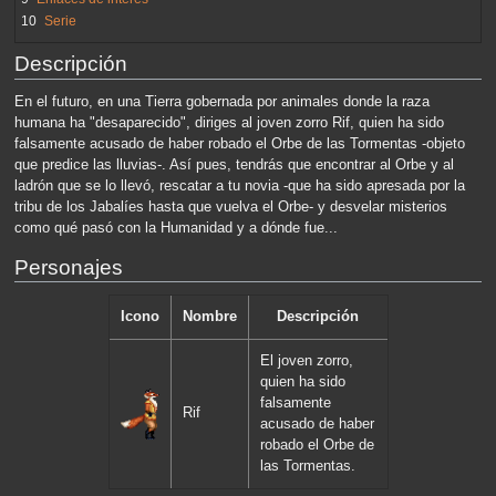
10
Serie
Descripción
En el futuro, en una Tierra gobernada por animales donde la raza
humana ha "desaparecido", diriges al joven zorro Rif, quien ha sido
falsamente acusado de haber robado el Orbe de las Tormentas -objeto
que predice las lluvias-. Así pues, tendrás que encontrar al Orbe y al
ladrón que se lo llevó, rescatar a tu novia -que ha sido apresada por la
tribu de los Jabalíes hasta que vuelva el Orbe- y desvelar misterios
como qué pasó con la Humanidad y a dónde fue...
Personajes
Icono
Nombre
Descripción
El joven zorro,
quien ha sido
falsamente
Rif
acusado de haber
robado el Orbe de
las Tormentas.