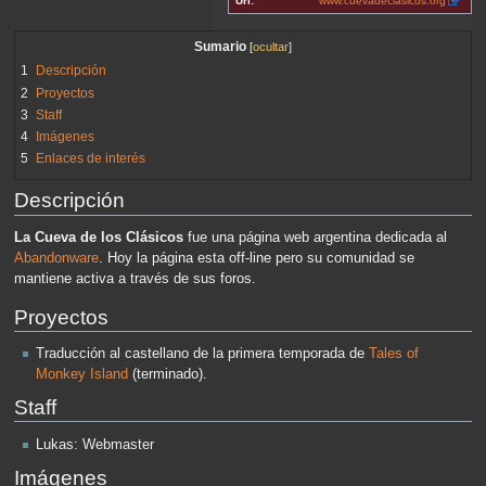
Url:
www.cuevadeclasicos.org
Sumario
1
Descripción
2
Proyectos
3
Staff
4
Imágenes
5
Enlaces de interés
Descripción
La Cueva de los Clásicos
fue una página web argentina dedicada al
Abandonware
. Hoy la página esta off-line pero su comunidad se
mantiene activa a través de sus foros.
Proyectos
Traducción al castellano de la primera temporada de
Tales of
Monkey Island
(terminado).
Staff
Lukas: Webmaster
Imágenes