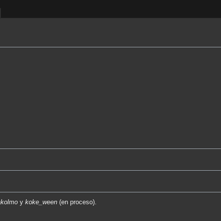
akolmo
y
koke_ween
(en proceso).