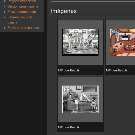
Páginas especiales
Versión para imprimir
Imágenes
Enlace permanente
Información de la
página
Explorar propiedades
Milftoon Beach
Milftoon Beach
Milftoon Beach