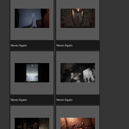
Never Again
Never Again
Never Again
Never Again