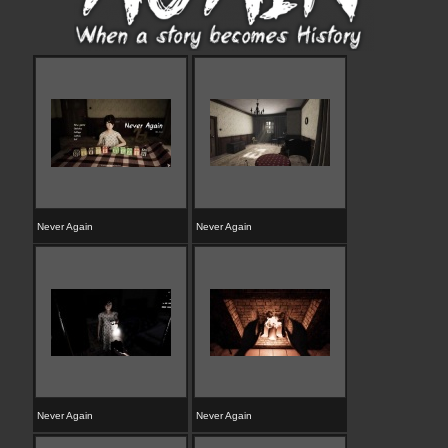
Never Again
Never Again
Never Again
Never Again