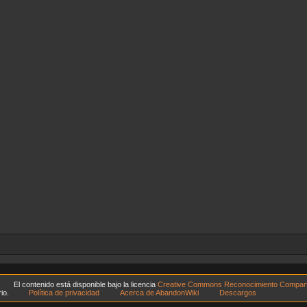
El contenido está disponible bajo la licencia
Creative Commons Reconocimiento Compartir
io.
Política de privacidad
Acerca de AbandonWiki
Descargos