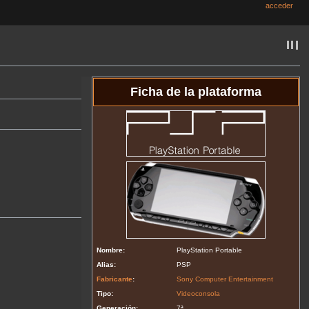
acceder
Ficha de la plataforma
Nombre:
PlayStation Portable
Alias:
PSP
Fabricante
:
Sony Computer Entertainment
Tipo:
Videoconsola
Generación:
7ª