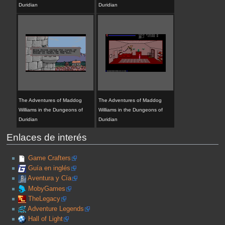
Duridian
Duridian
The Adventures of Maddog
The Adventures of Maddog
Williams in the Dungeons of
Williams in the Dungeons of
Duridian
Duridian
Enlaces de interés
Game Crafters
Guía en inglés
Aventura y Cía
MobyGames
TheLegacy
Adventure Legends
Hall of Light