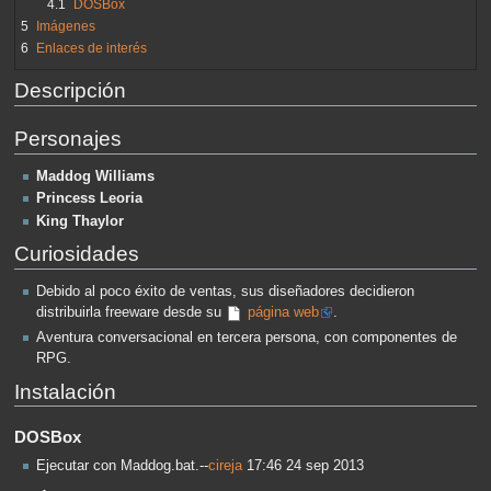
4.1
DOSBox
5
Imágenes
6
Enlaces de interés
Descripción
Personajes
Maddog Williams
Princess Leoria
King Thaylor
Curiosidades
Debido al poco éxito de ventas, sus diseñadores decidieron
distribuirla freeware desde su
página web
.
Aventura conversacional en tercera persona, con componentes de
RPG.
Instalación
DOSBox
Ejecutar con Maddog.bat.--
cireja
17:46 24 sep 2013