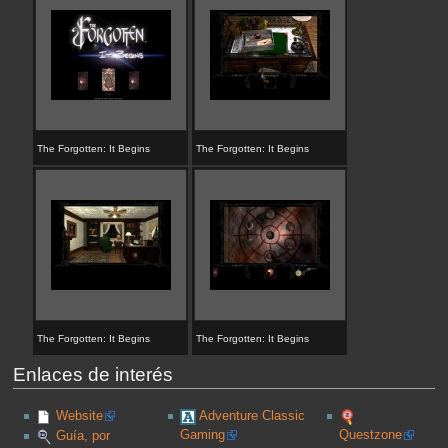
The Forgotten: It Begins
The Forgotten: It Begins
The Forgotten: It Begins
The Forgotten: It Begins
Enlaces de interés
Website
Adventure Classic
Gaming
Questzone
Guía, por