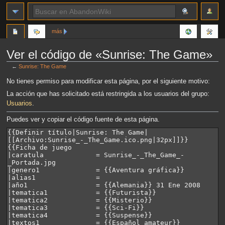
más
Ver el código de «Sunrise: The Game»
←
Sunrise: The Game
Ir
Ir
No tienes permiso para modificar esta página, por el siguiente motivo:
a
a
La acción que has solicitado está restringida a los usuarios del grupo:
la
la
Usuarios
.
navegación
búsqueda
Puedes ver y copiar el código fuente de esta página.