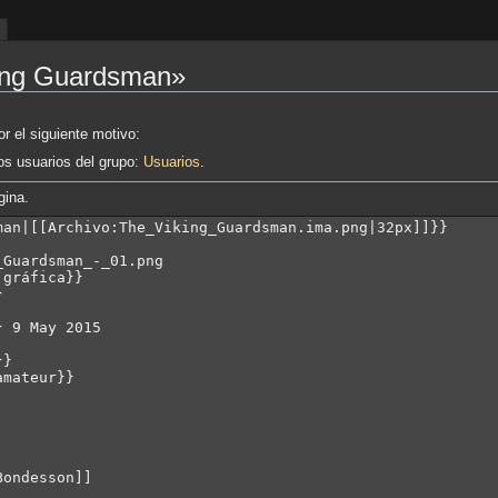
king Guardsman»
r el siguiente motivo:
los usuarios del grupo:
Usuarios
.
gina.