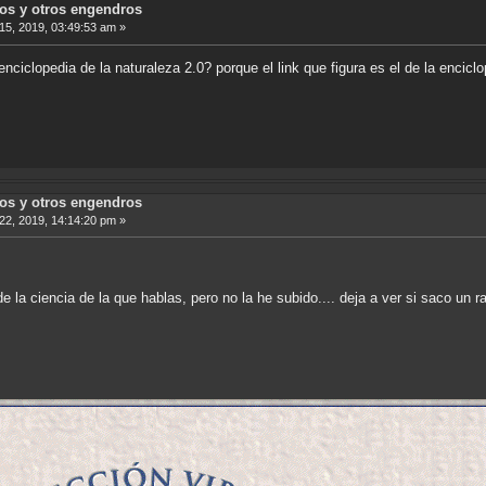
sos y otros engendros
5, 2019, 03:49:53 am »
nciclopedia de la naturaleza 2.0? porque el link que figura es el de la enciclo
sos y otros engendros
2, 2019, 14:14:20 pm »
e la ciencia de la que hablas, pero no la he subido.... deja a ver si saco un r