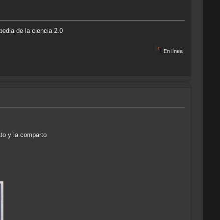
pedia de la ciencia 2.0
En línea
ato y la comparto