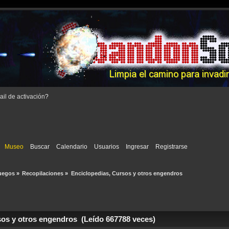
il de activación
?
Museo
Buscar
Calendario
Usuarios
Ingresar
Registrarse
uegos
»
Recopilaciones
»
Enciclopedias, Cursos y otros engendros
os y otros engendros (Leído 667788 veces)