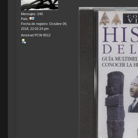
Mensajes: 240
País:
Fecha de registro: Octubre 09,
2018, 22:02:24 pm
Amstrad PCW 8512