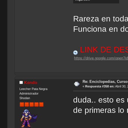
Rareza en toda
Funciona en d
LINK DE D
https://drive.google.com/ope
Re: Enciclopedias, Curso
Kendo
«
Respuesta #358 en:
Abril 30,
Leecher Pata Negra
Administrador
duda.. esto es 
Shodan
de primeras lo 