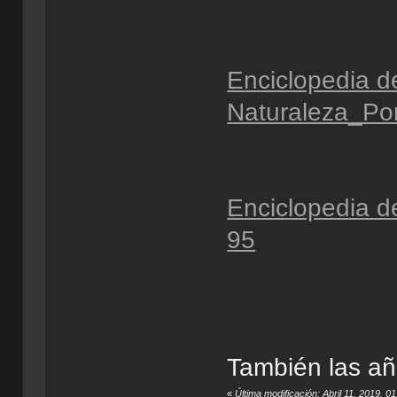
Enciclopedia d
Naturaleza_Po
Enciclopedia d
95
También las añ
«
Última modificación: Abril 11, 2019,