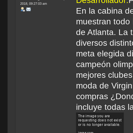
Desarrollador:
P
2018, 09:27:03 am
En la cabina de
muestran todo l
de Atlanta. La 
diversos distin
meta elegida d
campeón olimpic
mejores clubes
moda de Virgin
compras ¿Donde
incluye todas 