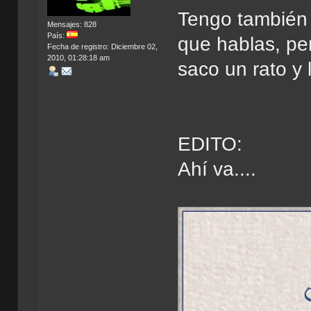
Tengo también l
Mensajes: 828
País:
que hablas, per
Fecha de registro: Diciembre 02,
2010, 01:28:18 am
saco un rato y
EDITO:
Ahí va....