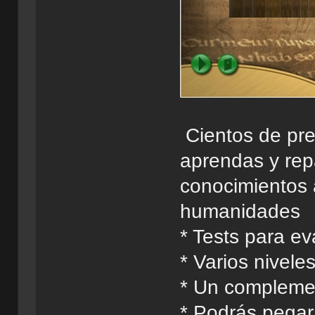
Cientos de pre
aprendas y rep
conocimientos a
humanidades
* Tests para ev
* Varios niveles
* Un complemen
* Podrás pegar 