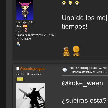
Uno de los mejo
Mensajes: 271
tiempos!
País:
Sexo:
Fecha de registro: Abril 26, 2007,
22:36:55 pm
Re: Enciclopedias, Curso
Abandojuegos
«
Respuesta #355 en:
Abril 21,
Sinclair ZX Spectrum
@koke_ween
¿subiras esta?