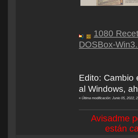
1080 Recet
DOSBox-Win3.
Edito: Cambio 
al Windows, ah
«
Última modificación: Junio 05, 2022,
Avisadme po
están ca