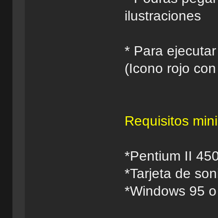
ilustraciones
* Para ejecuta
(Icono rojo con
Requisitos min
*Pentium II 4
*Tarjeta de so
*Windows 95 o 