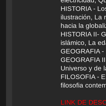
electricidad, 
HISTORIA - Los
ilustración, La 
hacia la global
HISTORIA II- G
islámico, La e
GEOGRAFIA - L
GEOGRAFIA II -
Universo y de la
FILOSOFIA - El
filosofia conte
LINK DE DES