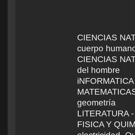
CIENCIAS NATU
cuerpo human
CIENCIAS NATUR
del hombre
iNFORMATICA 
MATEMATICAS -
geometría
LITERATURA - E
FISICA Y QUIMI