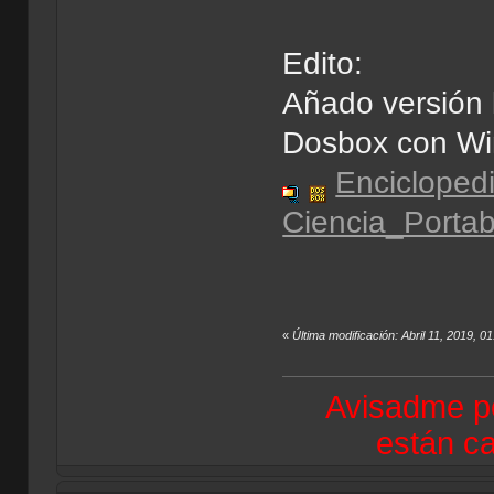
Edito:
Añado versión 
Dosbox con W
Enciclopedi
Ciencia_Porta
«
Última modificación: Abril 11, 2019,
Avisadme po
están ca