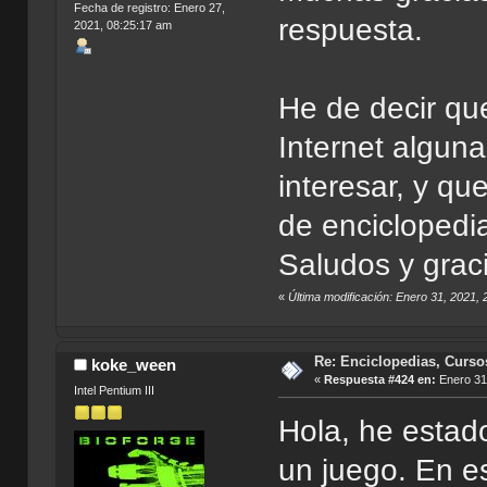
Fecha de registro: Enero 27,
respuesta.
2021, 08:25:17 am
He de decir qu
Internet alguna
interesar, y qu
de enciclopedi
Saludos y grac
«
Última modificación: Enero 31, 2021, 
Re: Enciclopedias, Curso
koke_ween
«
Respuesta #424 en:
Enero 31,
Intel Pentium III
Hola, he estad
un juego. En e