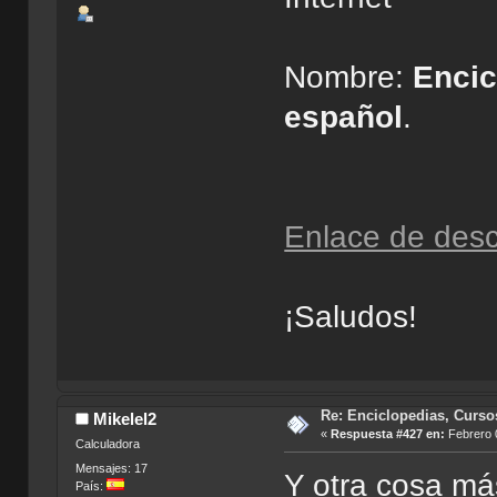
Nombre:
Encic
español
.
Enlace de des
¡Saludos!
Re: Enciclopedias, Curso
Mikelel2
«
Respuesta #427 en:
Febrero 0
Calculadora
Mensajes: 17
Y otra cosa má
País: