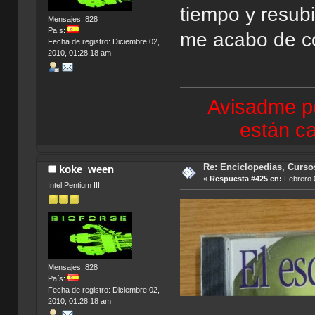
tiempo y resubi
Mensajes: 828
País:
me acabo de c
Fecha de registro: Diciembre 02,
2010, 01:28:18 am
Avisadme po
están ca
Re: Enciclopedias, Curso
koke_ween
«
Respuesta #425 en:
Febrero 0
Intel Pentium III
Mensajes: 828
País:
Fecha de registro: Diciembre 02,
2010, 01:28:18 am