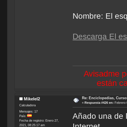
Nombre: El esq
Descarga El es
Avisadme po
están ca
Re: Enciclopedias, Curso
Mikelel2
«
Respuesta #426 en:
Febrero 0
Calculadora
Mensajes: 17
Añado una de 
País:
Fecha de registro: Enero 27,
Internet
2021, 08:25:17 am