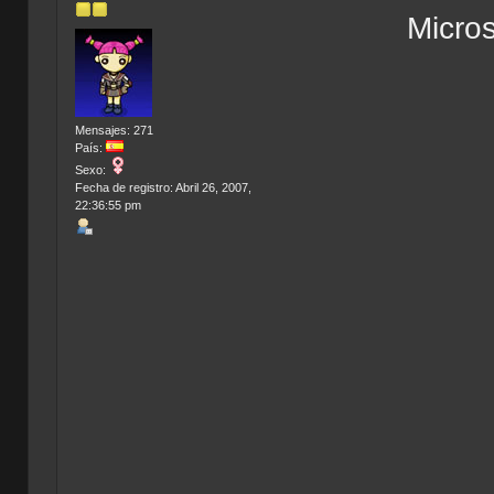
Micros
Mensajes: 271
País:
Sexo:
Fecha de registro: Abril 26, 2007,
22:36:55 pm