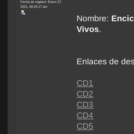
Fecha de registro: Enero 27,
2021, 08:25:17 am
Nombre:
Encic
Vivos
.
Enlaces de de
CD1
CD2
CD3
CD4
CD5