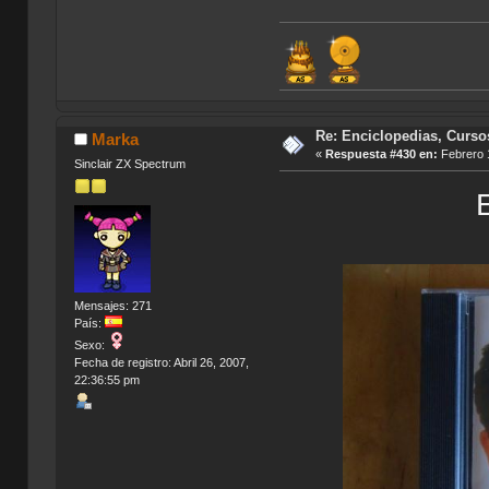
Re: Enciclopedias, Curso
Marka
«
Respuesta #430 en:
Febrero 1
Sinclair ZX Spectrum
Mensajes: 271
País:
Sexo:
Fecha de registro: Abril 26, 2007,
22:36:55 pm