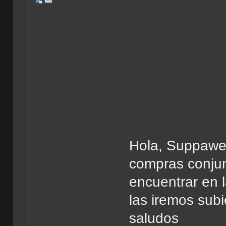
Hola, Suppawe
compras conjun
encuentrar en 
las iremos subi
saludos