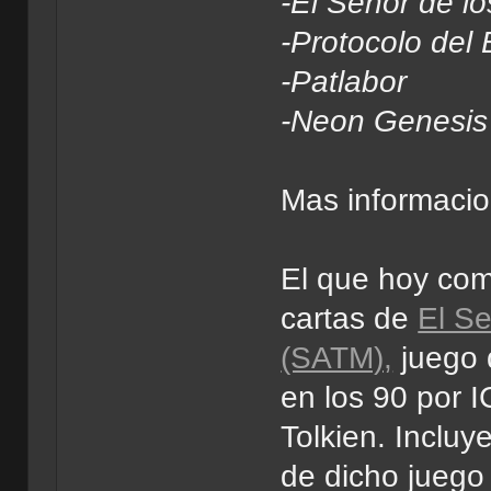
-El Señor de lo
-Protocolo del
-Patlabor
-Neon Genesis
Mas informaci
El que hoy com
cartas de
El Se
(SATM),
juego 
en los 90 por 
Tolkien. Incluy
de dicho juego