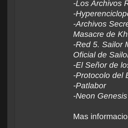
-Los Archivos 
-Hyperenciclop
-Archivos Secre
Masacre de Kh
-Red 5. Sailor
Oficial de Sai
-El Señor de lo
-Protocolo del
-Patlabor
-Neon Genesis
Mas informaci