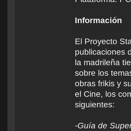
Información
El Proyecto St
publicaciones d
la madrileña ti
sobre los tema
obras frikis y 
el Cine, los com
siguientes:
-Guía de Super