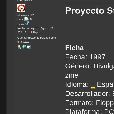
Calculadora
Proyecto S
Mensajes: 12
País:
Sexo:
Fecha de registro: Agosto 02,
2024, 21:43:29 pm
Qué apropiado, tú peleas como
una vaca.
Ficha
Fecha: 1997
Género: Divulg
zine
Idioma:
Espa
Desarrollador: 
Formato: Flopp
Plataforma: P