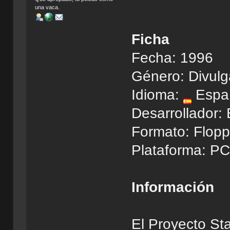
una vaca.
Ficha
Fecha: 1996
Género: Divulga
Idioma:
Espa
Desarrollador: 
Formato: Flopp
Plataforma: P
Información
El Proyecto St