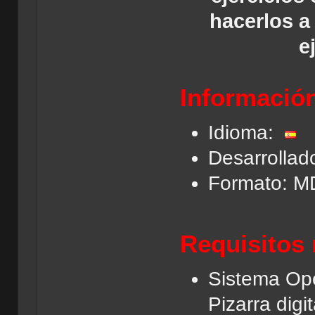
hacerlos a
e
Información
Idioma:
Desarrollad
Formato: M
Requisitos
Sistema Ope
Pizarra digit