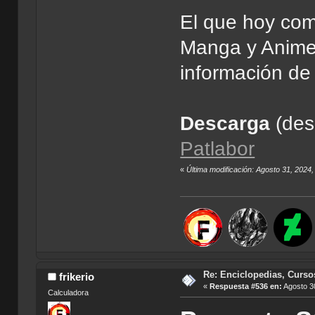
El que hoy com
Manga y Anim
información de 
Descarga
(de
Patlabor
«
Última modificación: Agosto 31, 2024,
Re: Enciclopedias, Curso
frikerio
«
Respuesta #536 en:
Agosto 30
Calculadora