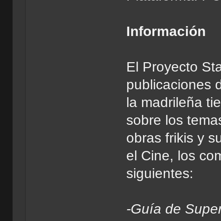
Información
El Proyecto St
publicaciones d
la madrileña ti
sobre los tema
obras frikis y 
el Cine, los com
siguientes:
-Guía de Super