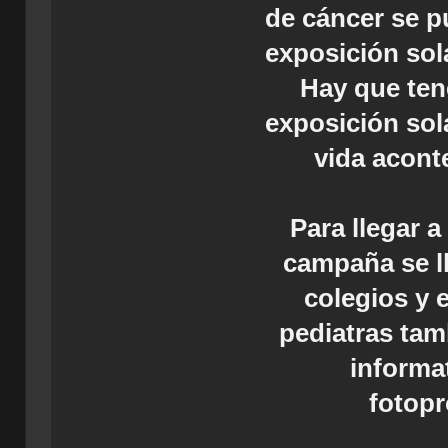
de cáncer se p
exposición sola
Hay que ten
exposición sola
vida aconte
Para llegar a
campaña se l
colegios y 
pediatras tam
informat
fotopr