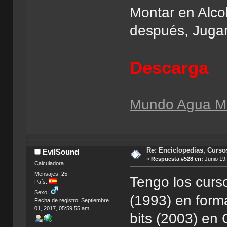
Montar en Alco
después, Juga
Descarga
Mundo Agua Ma
Re: Enciclopedias, Curso
EvilSound
«
Respuesta #528 en:
Junio 19,
Calculadora
Mensajes: 25
Tengo los curs
País:
Sexo:
(1993) en form
Fecha de registro: Septiembre
01, 2017, 05:59:55 am
bits (2003) en 