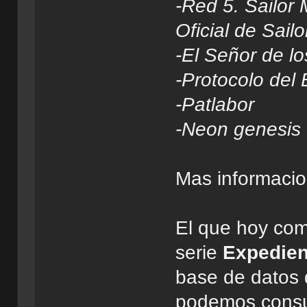
-Red 5. Sailor
Oficial de Sai
-El Señor de lo
-Protocolo del
-Patlabor
-Neon genesis
Mas informaci
El que hoy com
serie
Expedien
base de datos 
podemos consul