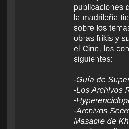
publicaciones d
la madrileña ti
sobre los tema
obras frikis y 
el Cine, los com
siguientes:
-Guía de Super
-Los Archivos 
-Hyperenciclop
-Archivos Secre
Masacre de Kh