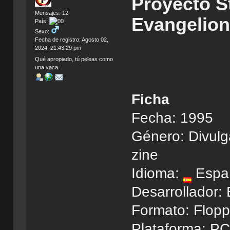
Proyecto S
Mensajes: 12
Evangelio
País:
Sexo:
Fecha de registro: Agosto 02,
2024, 21:43:29 pm
Qué apropiado, tú peleas como
una vaca.
Ficha
Fecha: 1995
Género: Divulg
zine
Idioma:
Espa
Desarrollador: 
Formato: Flopp
Plataforma: P