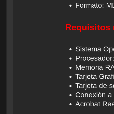
Formato: M
Requisitos
Sistema Op
Procesador:
Memoria R
Tarjeta Gra
Tarjeta de 
Conexión a 
Acrobat Re