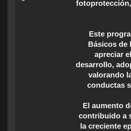
fotoprotección
Este progra
Básicos de 
apreciar e
desarrollo, ado
valorando l
conductas so
El aumento de
contribuido a 
la creciente e