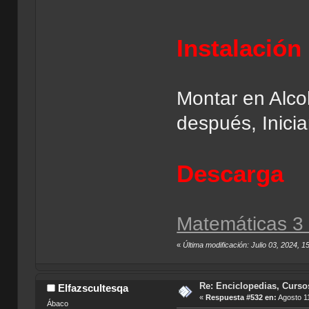
Instalación
Montar en Alco
después, Inicia
Descarga
Matemáticas 3
«
Última modificación: Julio 03, 2024, 
Re: Enciclopedias, Curso
Elfazscultesqa
«
Respuesta #532 en:
Agosto 11
Ábaco