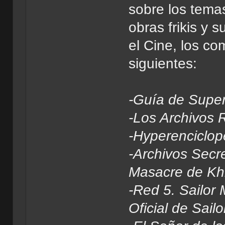
sobre los tema
obras frikis y 
el Cine, los com
siguientes:
-Guía de Super
-Los Archivos 
-Hyperenciclop
-Archivos Secre
Masacre de Kh
-Red 5. Sailor
Oficial de Sai