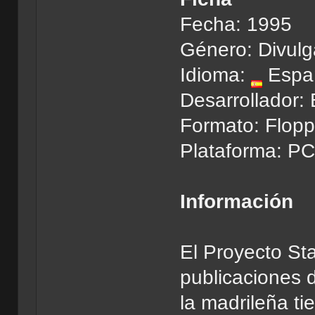
Fecha: 1995
Género: Divulga
Idioma:
Espa
Desarrollador: 
Formato: Flopp
Plataforma: P
Información
El Proyecto St
publicaciones d
la madrileña ti