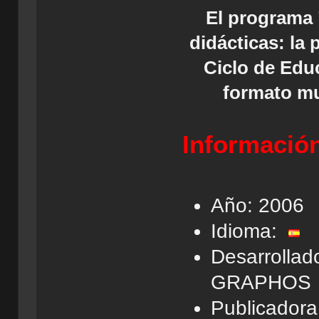
El programa 
didácticas: la 
Ciclo de Edu
formato mul
Información
Año: 2006
Idioma:
Desarrollad
GRAPHOS
Publicadora