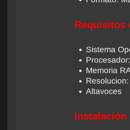
Requisitos 
Sistema Ope
Procesador:
Memoria R
Resolucion
Altavoces
Instalación