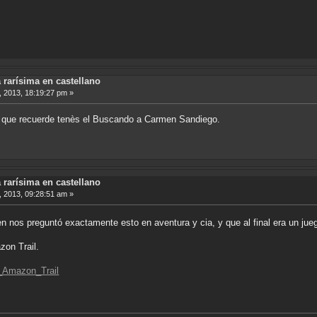
 rarísima en castellano
 2013, 18:19:27 pm »
o que recuerde tenès el Buscando a Carmen Sandiego.
 rarísima en castellano
 2013, 09:28:51 am »
 nos preguntó exactamente esto en aventura y cia, y que al final era un ju
on Trail.
he_Amazon_Trail