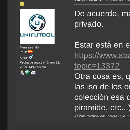
De acuerdo, m
privado.
Estar está en 
Mensajes: 40
País:
https://www.ab
Sexo:
Fecha de registro: Enero 29,
topic=13372
2018, 14:47:58 pm
Otra cosa es, q
las iso de los 
colección esa d
piramide, etc...
«
Última modificación: Febrero 11, 2021