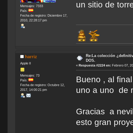
un sitio de tor
Mensajes: 7333
País:
Fecha de registro: Diciembre 17,
2010, 22:28:17 pm
Re:La colección ¿definit
harriz
DOS.
Apple II
«
Respuesta #2224 en:
Febrero 07, 20
Mensajes: 73
Bueno , al fin
País:
Fecha de registro: Octubre 12,
uno a uno de m
2017, 14:00:21 pm
Gracias a nevi
esto gran proy