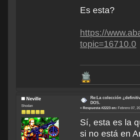
Es esta?
https://www.ab
topic=16710.0
Re:La colección ¿definit
Neville
DOS.
Shodan
«
Respuesta #2223 en:
Febrero 07, 20
Sí, esta es la 
si no está en 